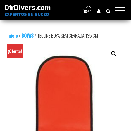
DirDivers.com
0
EXPERTOS EN BUCEO
Inicio
/
BOYAS
/ TECLINE BOYA SEMICERRADA 135 CM
¡Oferta!