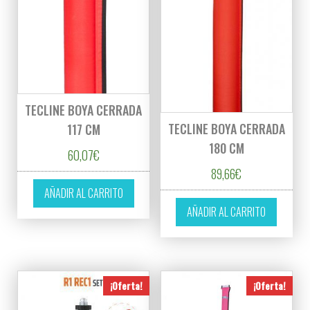
TECLINE BOYA CERRADA
TECLINE BOYA CERRADA
117 CM
180 CM
60,07
€
89,66
€
AÑADIR AL CARRITO
AÑADIR AL CARRITO
¡Oferta!
¡Oferta!