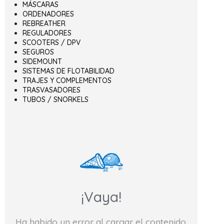
MÁSCARAS
ORDENADORES
REBREATHER
REGULADORES
SCOOTERS / DPV
SEGUROS
SIDEMOUNT
SISTEMAS DE FLOTABILIDAD
TRAJES Y COMPLEMENTOS
TRASVASADORES
TUBOS / SNORKELS
¡Vaya!
Ha habido un error al cargar el contenido.