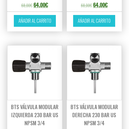
El precio original era: 68,00€.
El precio actual es: 64,00€.
El precio original er
El precio ac
64,00
€
64,00
€
68,00
€
68,00
€
AÑADIR AL CARRITO
AÑADIR AL CARRITO
BTS VÁLVULA MODULAR
BTS VÁLVULA MODULAR
IZQUIERDA 230 BAR US
DERECHA 230 BAR US
NPSM 3/4
NPSM 3/4