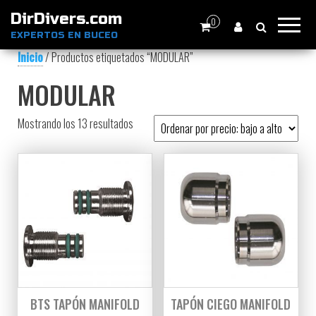
DirDivers.com
0
EXPERTOS EN BUCEO
Inicio
/ Productos etiquetados “MODULAR”
MODULAR
Ordenado por precio: bajo a alto
Mostrando los 13 resultados
BTS TAPÓN MANIFOLD
TAPÓN CIEGO MANIFOLD