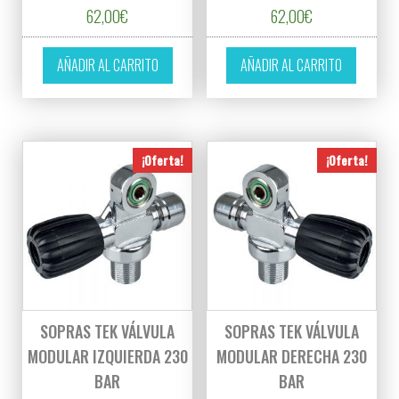
62,00
€
62,00
€
AÑADIR AL CARRITO
AÑADIR AL CARRITO
¡Oferta!
¡Oferta!
SOPRAS TEK VÁLVULA
SOPRAS TEK VÁLVULA
MODULAR IZQUIERDA 230
MODULAR DERECHA 230
BAR
BAR