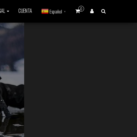
0
GAL
CUENTA
Español
▼