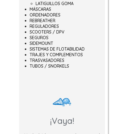
LATIGUILLOS GOMA
ir en la página de producto
variantes. Las opciones se pueden elegir en la página de producto
MÁSCARAS
ORDENADORES
REBREATHER
REGULADORES
SCOOTERS / DPV
SEGUROS
SIDEMOUNT
SISTEMAS DE FLOTABILIDAD
TRAJES Y COMPLEMENTOS
TRASVASADORES
TUBOS / SNORKELS
¡Vaya!