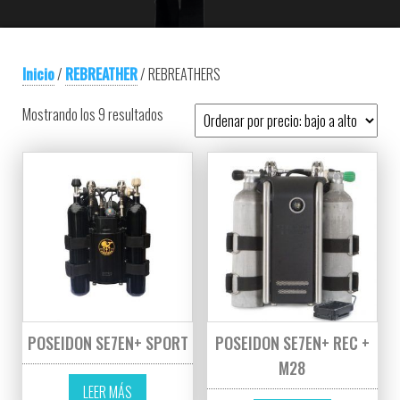
Inicio
/
REBREATHER
/ REBREATHERS
Ordenado por precio: bajo a alto
Mostrando los 9 resultados
POSEIDON SE7EN+ SPORT
POSEIDON SE7EN+ REC +
M28
LEER MÁS