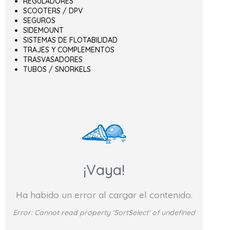
REGULADORES
SCOOTERS / DPV
SEGUROS
SIDEMOUNT
SISTEMAS DE FLOTABILIDAD
TRAJES Y COMPLEMENTOS
TRASVASADORES
TUBOS / SNORKELS
¡Vaya!
Ha habido un error al cargar el contenido.
Error:
Cannot read property 'SortSelect' of undefined