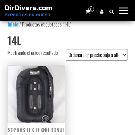
DirDivers.com
0
EXPERTOS EN BUCEO
Inicio
/ Productos etiquetados “14L”
14L
Mostrando el único resultado
SOPRAS TEK TEKNO DONUT