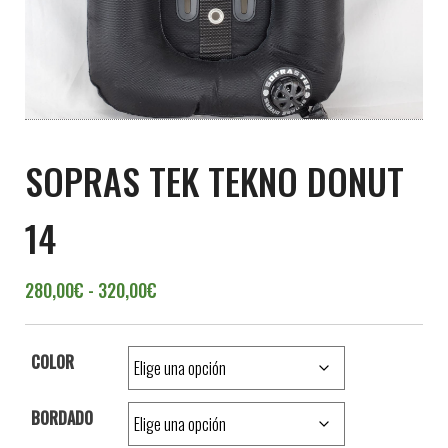
SOPRAS TEK TEKNO DONUT
14
Rango de precios: desde 280,00€ hasta 
280,00
€
-
320,00
€
COLOR
BORDADO