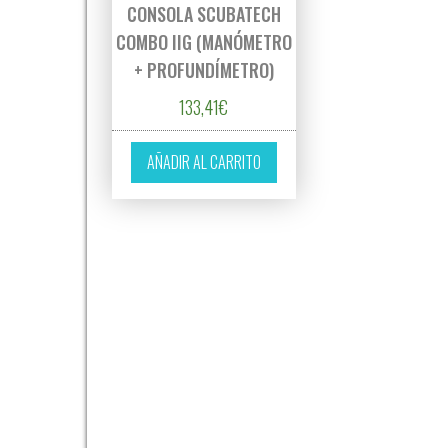
CONSOLA SCUBATECH
COMBO IIG (MANÓMETRO
+ PROFUNDÍMETRO)
133,41
€
AÑADIR AL CARRITO