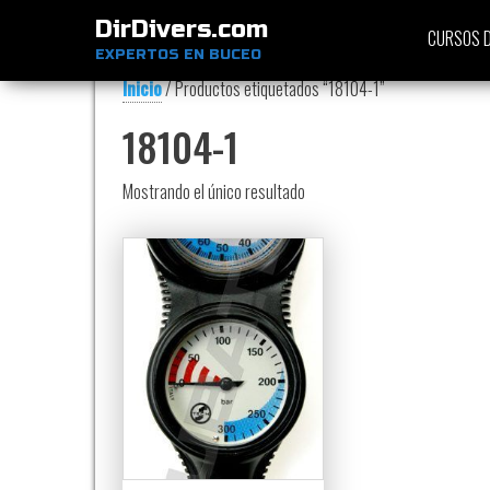
DirDivers.com
CURSOS D
EXPERTOS EN BUCEO
Inicio
/ Productos etiquetados “18104-1”
18104-1
Mostrando el único resultado