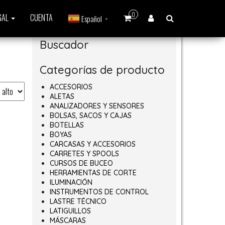
0
GAL
CUENTA
Español
▼
Buscador
Categorías de producto
ACCESORIOS
ALETAS
ANALIZADORES Y SENSORES
BOLSAS, SACOS Y CAJAS
BOTELLAS
BOYAS
CARCASAS Y ACCESORIOS
CARRETES Y SPOOLS
CURSOS DE BUCEO
HERRAMIENTAS DE CORTE
ILUMINACIÓN
INSTRUMENTOS DE CONTROL
LASTRE TÉCNICO
LATIGUILLOS
MÁSCARAS