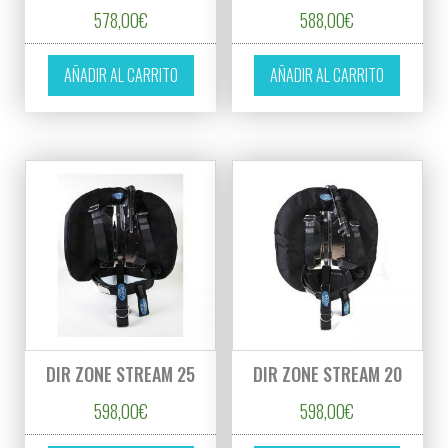
578,00
€
588,00
€
AÑADIR AL CARRITO
AÑADIR AL CARRITO
DIR ZONE STREAM 25
DIR ZONE STREAM 20
598,00
€
598,00
€