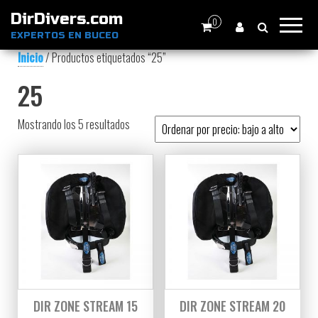
DirDivers.com
0
EXPERTOS EN BUCEO
Inicio
/ Productos etiquetados “25”
25
Ordenado por precio: bajo a alto
Mostrando los 5 resultados
DIR ZONE STREAM 15
DIR ZONE STREAM 20