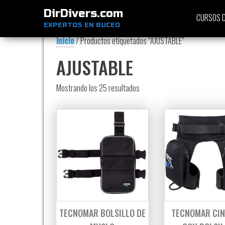
DirDivers.com
CURSOS D
EXPERTOS EN BUCEO
Inicio
/ Productos etiquetados “AJUSTABLE”
AJUSTABLE
Ordenado por precio: bajo a al
Mostrando los 25 resultados
TECNOMAR BOLSILLO DE
TECNOMAR CI