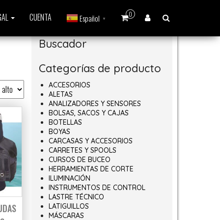
0
GAL
CUENTA
Español
▼
Buscador
Categorías de producto
ACCESORIOS
ALETAS
ANALIZADORES Y SENSORES
BOLSAS, SACOS Y CAJAS
BOTELLAS
BOYAS
CARCASAS Y ACCESORIOS
CARRETES Y SPOOLS
CURSOS DE BUCEO
HERRAMIENTAS DE CORTE
ILUMINACIÓN
INSTRUMENTOS DE CONTROL
LASTRE TÉCNICO
UDAS
LATIGUILLOS
MÁSCARAS