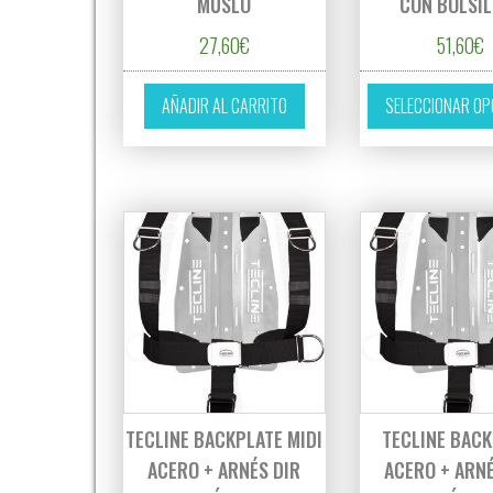
MUSLO
CON BOLSI
27,60
€
51,60
€
AÑADIR AL CARRITO
SELECCIONAR OP
TECLINE BACKPLATE MIDI
TECLINE BAC
ACERO + ARNÉS DIR
ACERO + ARNÉ