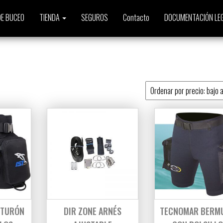
E BUCEO
TIENDA
SEGUROS
Contacto
DOCUMENTACIÓN LE
to
NTURÓN
DIR ZONE ARNÉS
TECNOMAR BERM