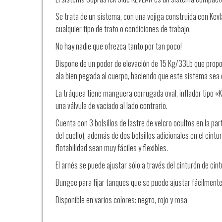
Se trata de un sistema, con una vejiga construida con Kevl
cualquier tipo de trato o condiciones de trabajo.
No hay nadie que ofrezca tanto por tan poco!
Dispone de un poder de elevación de 15 Kg/33Lb que propor
ala bien pegada al cuerpo, haciendo que este sistema s
La tráquea tiene manguera corrugada oval, inflador tipo «K»
una válvula de vaciado al lado contrario.
Cuenta con 3 bolsillos de lastre de velcro ocultos en la part
del cuello), además de dos bolsillos adicionales en el cin
flotabilidad sean muy fáciles y flexibles.
El arnés se puede ajustar sólo a través del cinturón de cin
Bungee para fijar tanques que se puede ajustar fácilmente
Disponible en varios colores: negro, rojo y rosa