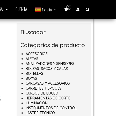
0
GAL
CUENTA
Español
▼
Buscador
Categorías de producto
ACCESORIOS
ALETAS
ANALIZADORES Y SENSORES
BOLSAS, SACOS Y CAJAS
BOTELLAS
BOYAS
CARCASAS Y ACCESORIOS
CARRETES Y SPOOLS
CURSOS DE BUCEO
E
,
HERRAMIENTAS DE CORTE
ILUMINACIÓN
INSTRUMENTOS DE CONTROL
LASTRE TÉCNICO