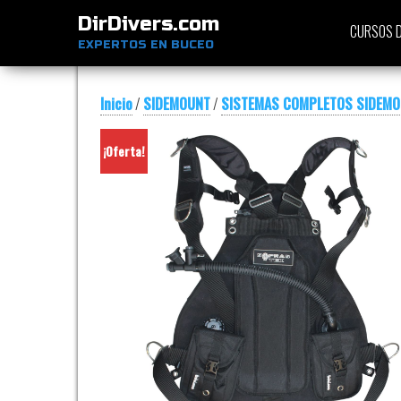
DirDivers.com
CURSOS D
EXPERTOS EN BUCEO
Inicio
/
SIDEMOUNT
/
SISTEMAS COMPLETOS SIDEM
¡Oferta!