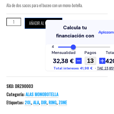
Ala de dos sacos para el buceo con un mono-botella.
DIR ZONE CUB ARTIC 15 cantidad
AÑADIR AL CARRITO
SKU:
DRZ90003
Categoría:
ALAS MONOBOTELLA
Etiquetas:
20L
,
ALA
,
DIR
,
RING
,
ZONE