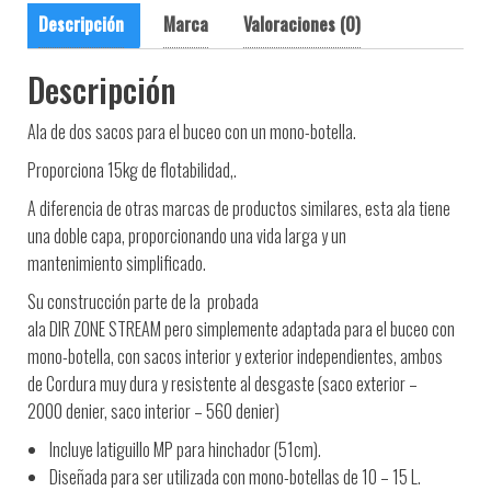
Descripción
Marca
Valoraciones (0)
Descripción
Ala de dos sacos para el buceo con un mono-botella.
Proporciona 15kg de flotabilidad,.
A diferencia de otras marcas de productos similares, esta ala tiene
una doble capa, proporcionando una vida larga y un
mantenimiento simplificado.
Su construcción parte de la probada
ala DIR ZONE STREAM pero simplemente adaptada para el buceo con
mono-botella
,
con sacos interior y exterior independientes, ambos
de Cordura muy dura y resistente al desgaste (saco exterior –
2000 denier, saco interior – 560 denier)
Incluye latiguillo MP para hinchador (51cm).
Diseñada para ser utilizada con mono-botellas de 10 – 15 L.