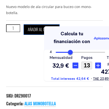
Nuevo modelo de ala circular para buceo con mono-
botella.
DIR ZONE RING 17 cantidad
AÑADIR AL CARRITO
SKU:
DRZ90017
Categoría:
ALAS MONOBOTELLA