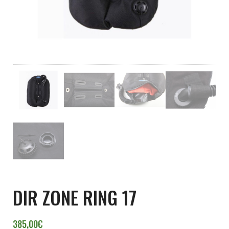
DIR ZONE RING 17
385,00
€