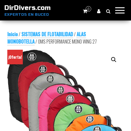
DirDivers.com
0
EXPERTOS EN BUCEO
Inicio
/
SISTEMAS DE FLOTABILIDAD
/
ALAS
MONOBOTELLA
/ OMS PERFORMANCE MONO WING 27
¡Oferta!