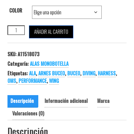
COLOR
OMS PERFORMANCE MONO WING 27 cantidad
AÑADIR AL CARRITO
SKU:
A11518073
Categoría:
ALAS MONOBOTELLA
Etiquetas:
ALA
,
ARNES BUCEO
,
BUCEO
,
DIVING
,
HARNESS
,
OMS
,
PERFORMANCE
,
WING
Descripción
Información adicional
Marca
Valoraciones (0)
Descripción