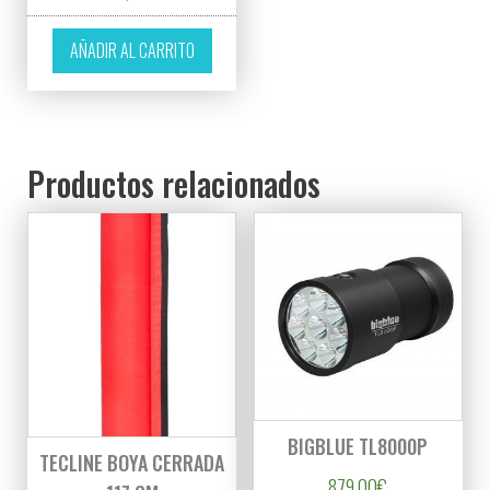
AÑADIR AL CARRITO
Productos relacionados
BIGBLUE TL8000P
TECLINE BOYA CERRADA
879,00
€