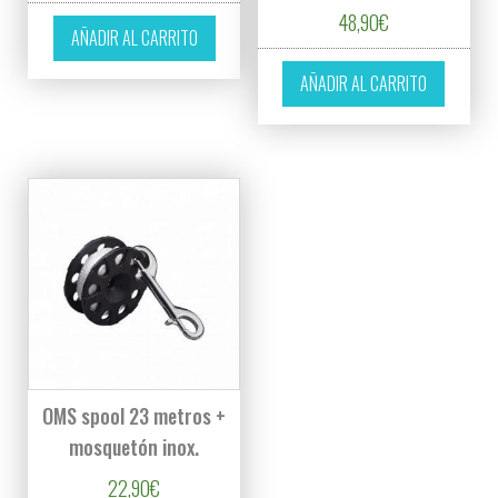
48,90
€
AÑADIR AL CARRITO
AÑADIR AL CARRITO
OMS spool 23 metros +
mosquetón inox.
22,90
€