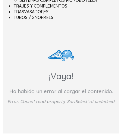
SISTEMAS COMPLETOS MONOBOTELLA
TRAJES Y COMPLEMENTOS
TRASVASADORES
TUBOS / SNORKELS
¡Vaya!
Ha habido un error al cargar el contenido.
Error:
Cannot read property 'SortSelect' of undefined