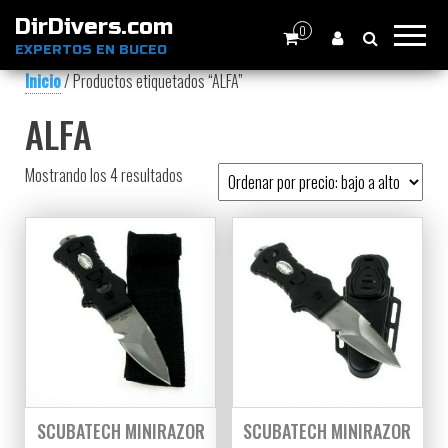
DirDivers.com
0
EXPERTOS EN BUCEO
Inicio
/ Productos etiquetados “ALFA”
ALFA
Ordenado por precio: bajo a alto
Mostrando los 4 resultados
SCUBATECH MINIRAZOR
SCUBATECH MINIRAZOR