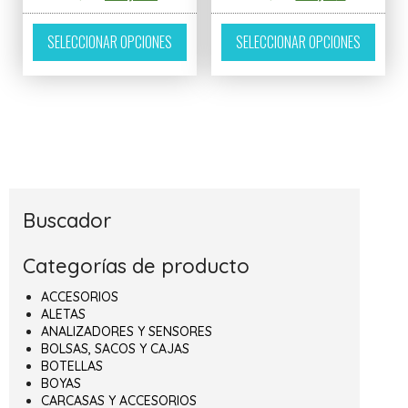
Este producto tiene múltiples variantes. L
Este p
SELECCIONAR OPCIONES
SELECCIONAR OPCIONES
Buscador
Categorías de producto
ACCESORIOS
ALETAS
ANALIZADORES Y SENSORES
BOLSAS, SACOS Y CAJAS
BOTELLAS
BOYAS
CARCASAS Y ACCESORIOS