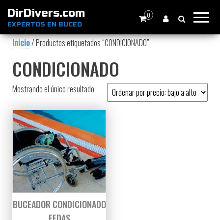
DirDivers.com
0
EXPERTOS EN BUCEO
Inicio
/ Productos etiquetados “CONDICIONADO”
CONDICIONADO
Mostrando el único resultado
BUCEADOR CONDICIONADO
FEDAS