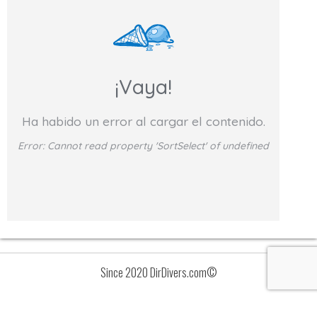
¡Vaya!
Ha habido un error al cargar el contenido.
Error:
Cannot read property 'SortSelect' of undefined
Since 2020 DirDivers.com©
Avisos
Lista