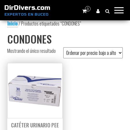
DirDivers.com
0
EXPERTOS EN BUCEO
Inicio
/ Productos etiquetados “CONDONES”
CONDONES
Mostrando el único resultado
CATÉTER URINARIO PEE