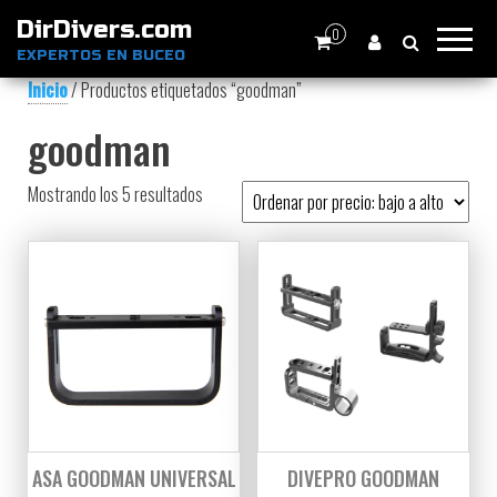
DirDivers.com
0
EXPERTOS EN BUCEO
Inicio
/ Productos etiquetados “goodman”
goodman
Ordenado por precio: bajo a alto
Mostrando los 5 resultados
ASA GOODMAN UNIVERSAL
DIVEPRO GOODMAN