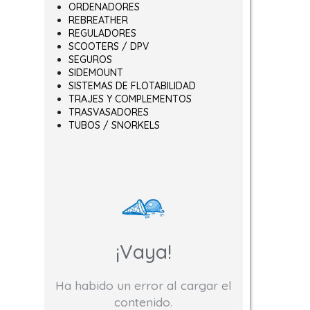
ORDENADORES
REBREATHER
REGULADORES
SCOOTERS / DPV
ir en la página de producto
SEGUROS
SIDEMOUNT
SISTEMAS DE FLOTABILIDAD
TRAJES Y COMPLEMENTOS
TRASVASADORES
TUBOS / SNORKELS
¡Vaya!
Ha habido un error al cargar el
contenido.