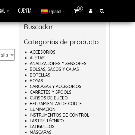
0
GAL
CUENTA
Español
▼
Buscador
Categorías de producto
ACCESORIOS
ALETAS
ANALIZADORES Y SENSORES
BOLSAS, SACOS Y CAJAS
BOTELLAS
BOYAS
CARCASAS Y ACCESORIOS
CARRETES Y SPOOLS
CURSOS DE BUCEO
HERRAMIENTAS DE CORTE
ILUMINACIÓN
INSTRUMENTOS DE CONTROL
LASTRE TÉCNICO
LATIGUILLOS
MÁSCARAS