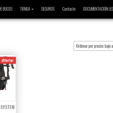
E BUCEO
TIENDA
SEGUROS
Contacto
DOCUMENTACIÓN LE
o
¡Oferta!
E SYSTEM