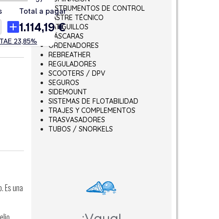
INSTRUMENTOS DE CONTROL
LASTRE TÉCNICO
LATIGUILLOS
MÁSCARAS
ORDENADORES
REBREATHER
REGULADORES
SCOOTERS / DPV
SEGUROS
SIDEMOUNT
SISTEMAS DE FLOTABILIDAD
TRAJES Y COMPLEMENTOS
TRASVASADORES
TUBOS / SNORKELS
o. Es una
¡Vaya!
elio.