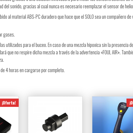
dad del sonido, gracias al cual nunca es necesario reemplazar el sensor de helio
debido al material ABS-PC duradero que hace que el SOLO sea un compañero de v
ar gases.
as utilizados para el buceo. En caso de una mezcla hipoxica sin la presencia d
endará que no respire dicha mezcla a través de la advertencia «FOUL AIR». Tamb
za.
 de 4 horas en cargarse por completo.
¡Oferta!
¡O