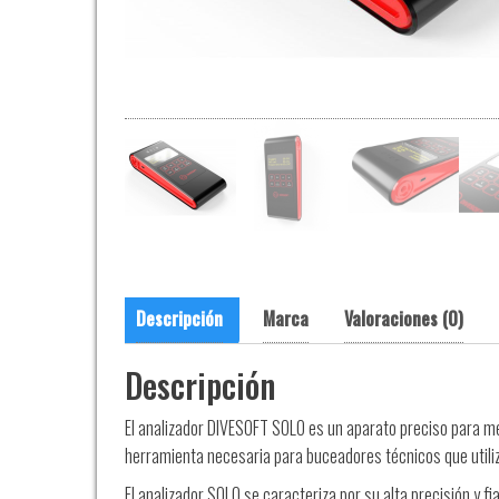
Descripción
Marca
Valoraciones (0)
Descripción
El analizador DIVESOFT SOLO es un aparato preciso para me
herramienta necesaria para buceadores técnicos que utiliza
El analizador SOLO se caracteriza por su alta precisión y f