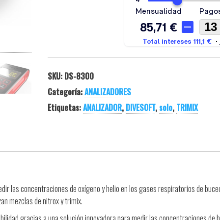
SKU:
DS-8300
Categoría:
ANALIZADORES
Etiquetas:
ANALIZADOR
,
DIVESOFT
,
solo
,
TRIMIX
dir las concentraciones de oxígeno y helio en los gases respiratorios de buce
n mezclas de nitrox y trimix.
iabilidad gracias a una solución innovadora para medir las concentraciones de h