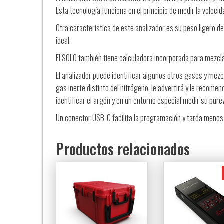
Esta tecnología funciona en el principio de medir la veloci
Otra característica de este analizador es su peso ligero 
ideal.
El SOLO también tiene calculadora incorporada para mezcl
El analizador puede identificar algunos otros gases y mezcl
gas inerte distinto del nitrógeno, le advertirá y le recom
identificar el argón y en un entorno especial medir su pure
Un conector USB-C facilita la programación y tarda menos
Productos relacionados