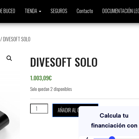
E BUCEO
TIENDA
SEGUROS
Contacto
DOCUMENTACIÓN LE
/ DIVESOFT SOLO
DIVESOFT SOLO
1.003,09
€
Solo quedan 2 disponibles
DIVESOFT SOLO cantidad
AÑADIR AL CARRITO