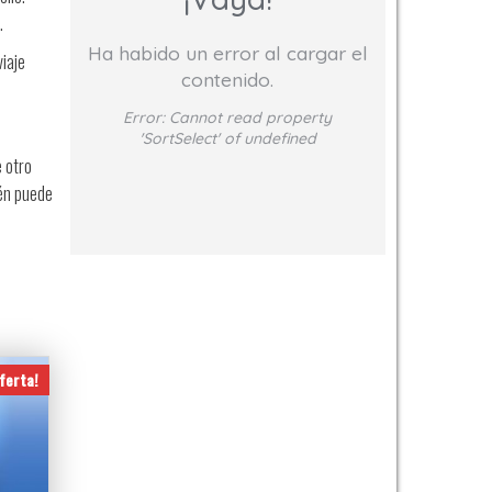
.
Ha habido un error al cargar el
iaje
contenido.
Error:
Cannot read property
'SortSelect' of undefined
e otro
ién puede
ferta!