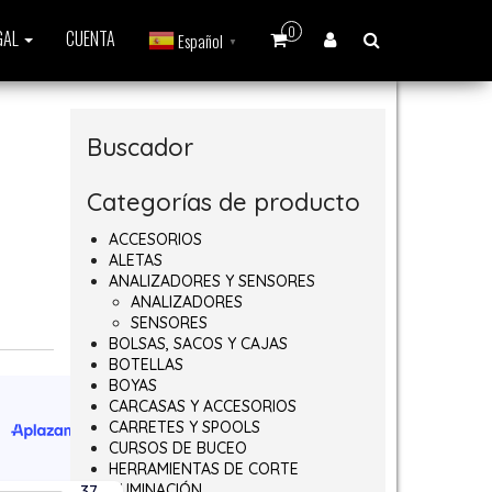
0
GAL
CUENTA
Español
▼
Buscador
Categorías de producto
ACCESORIOS
ALETAS
ANALIZADORES Y SENSORES
ANALIZADORES
SENSORES
BOLSAS, SACOS Y CAJAS
BOTELLAS
BOYAS
CARCASAS Y ACCESORIOS
CARRETES Y SPOOLS
CURSOS DE BUCEO
HERRAMIENTAS DE CORTE
ILUMINACIÓN