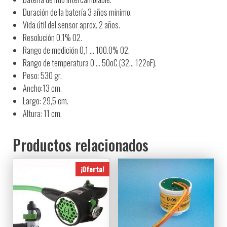
Duración de la batería 3 años mínimo.
Vida útil del sensor aprox. 2 años.
Resolución 0,1% O2.
Rango de medición 0,1 … 100.0% O2.
Rango de temperatura 0 … 50oC (32… 122oF).
Peso: 530 gr.
Ancho:13 cm.
Largo: 29,5 cm.
Altura: 11 cm.
Productos relacionados
¡Oferta!