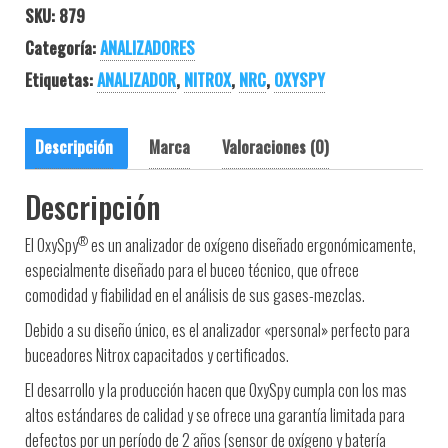
SKU:
879
Categoría:
ANALIZADORES
Etiquetas:
ANALIZADOR
,
NITROX
,
NRC
,
OXYSPY
Descripción
Marca
Valoraciones (0)
Descripción
®
El OxySpy
es un analizador de oxígeno diseñado ergonómicamente,
especialmente diseñado para el buceo técnico, que ofrece
comodidad y fiabilidad en el análisis de sus gases-mezclas.
Debido a su diseño único, es el analizador «personal» perfecto para
buceadores Nitrox capacitados y certificados.
El desarrollo y la producción hacen que OxySpy cumpla con los mas
altos estándares de calidad y se ofrece una garantía limitada para
defectos por un período de 2 años (sensor de oxígeno y batería