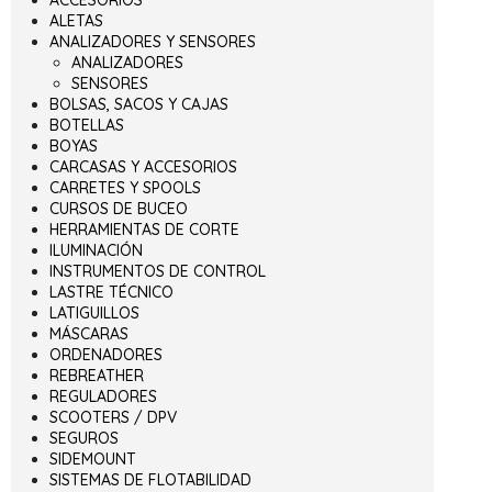
ACCESORIOS
ALETAS
ANALIZADORES Y SENSORES
ANALIZADORES
SENSORES
BOLSAS, SACOS Y CAJAS
BOTELLAS
BOYAS
CARCASAS Y ACCESORIOS
CARRETES Y SPOOLS
CURSOS DE BUCEO
HERRAMIENTAS DE CORTE
ILUMINACIÓN
INSTRUMENTOS DE CONTROL
LASTRE TÉCNICO
LATIGUILLOS
MÁSCARAS
ORDENADORES
REBREATHER
REGULADORES
SCOOTERS / DPV
SEGUROS
SIDEMOUNT
SISTEMAS DE FLOTABILIDAD