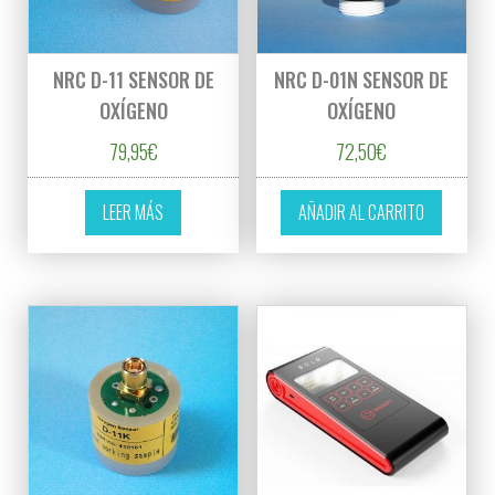
NRC D-11 SENSOR DE
NRC D-01N SENSOR DE
OXÍGENO
OXÍGENO
79,95
€
72,50
€
LEER MÁS
AÑADIR AL CARRITO