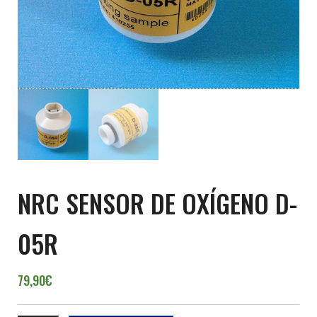
NRC SENSOR DE OXÍGENO D-
05R
79,90
€