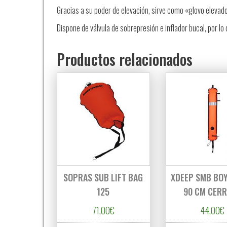
Gracias a su poder de elevación, sirve como «glovo elevad
Dispone de válvula de sobrepresión e inflador bucal, por lo 
Productos relacionados
SOPRAS SUB LIFT BAG
XDEEP SMB BO
125
90 CM CER
71,00
€
44,00
€