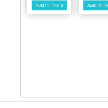
AÑADIR AL CARRITO
AÑADIR AL CA