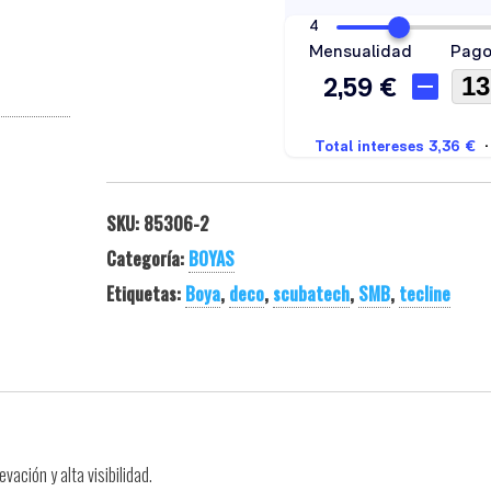
SKU:
85306-2
Categoría:
BOYAS
Etiquetas:
Boya
,
deco
,
scubatech
,
SMB
,
tecline
ación y alta visibilidad.