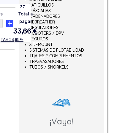
LATIGUILLOS
MÁSCARAS
ORDENADORES
REBREATHER
REGULADORES
SCOOTERS / DPV
SEGUROS
SIDEMOUNT
SISTEMAS DE FLOTABILIDAD
TRAJES Y COMPLEMENTOS
TRASVASADORES
TUBOS / SNORKELS
¡Vaya!