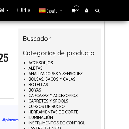
0
GAL
CUENTA
Español
▼
Buscador
Categorías de producto
25
ACCESORIOS
ALETAS
ANALIZADORES Y SENSORES
BOLSAS, SACOS Y CAJAS
BOTELLAS
BOYAS
CARCASAS Y ACCESORIOS
CARRETES Y SPOOLS
ad
CURSOS DE BUCEO
HERRAMIENTAS DE CORTE
ILUMINACIÓN
INSTRUMENTOS DE CONTROL
LASTRE TÉCNICO