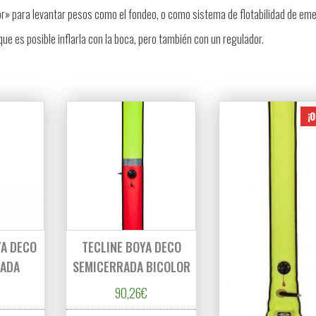
or» para levantar pesos como el fondeo, o como sistema de flotabilidad de em
que es posible inflarla con la boca, pero también con un regulador.
¡O
YA DECO
TECLINE BOYA DECO
RADA
SEMICERRADA BICOLOR
90,26
€