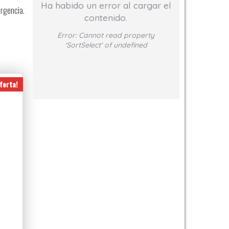
Ha habido un error al cargar el
ergencia.
contenido.
Error:
Cannot read property
'SortSelect' of undefined
ferta!