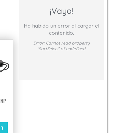
¡Vaya!
Ha habido un error al cargar el
contenido.
Error:
Cannot read property
'SortSelect' of undefined
0NP
TO