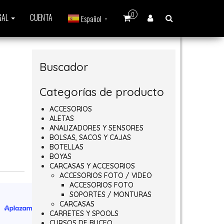
0
GAL
CUENTA
Español
▼
Buscador
Categorías de producto
ACCESORIOS
ALETAS
ANALIZADORES Y SENSORES
BOLSAS, SACOS Y CAJAS
BOTELLAS
BOYAS
CARCASAS Y ACCESORIOS
ACCESORIOS FOTO / VIDEO
ACCESORIOS FOTO
SOPORTES / MONTURAS
CARCASAS
CARRETES Y SPOOLS
CURSOS DE BUCEO