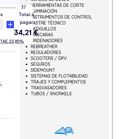
HERRAMIENTAS DE CORTE
ILUMINACIÓN
INSTRUMENTOS DE CONTROL
LASTRE TÉCNICO
LATIGUILLOS
MÁSCARAS
ORDENADORES
REBREATHER
REGULADORES
SCOOTERS / DPV
SEGUROS
SIDEMOUNT
SISTEMAS DE FLOTABILIDAD
TRAJES Y COMPLEMENTOS
O
,
TRASVASADORES
TUBOS / SNORKELS