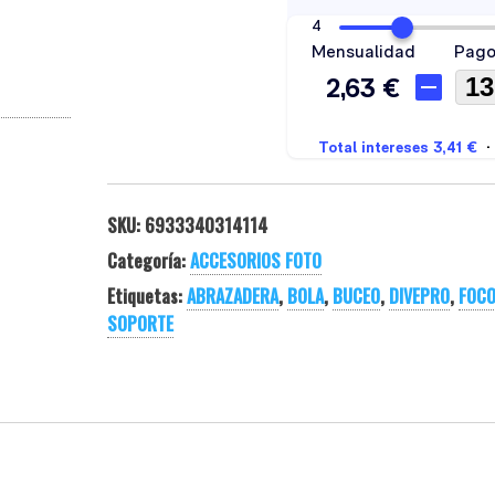
SKU:
6933340314114
Categoría:
ACCESORIOS FOTO
Etiquetas:
ABRAZADERA
,
BOLA
,
BUCEO
,
DIVEPRO
,
FOC
SOPORTE