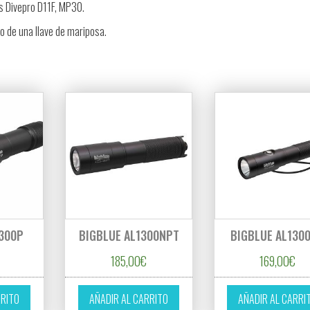
s Divepro D11F, MP30.
o de una llave de mariposa.
1300P
BIGBLUE AL1300NPT
BIGBLUE AL130
185,00
€
169,00
€
RRITO
AÑADIR AL CARRITO
AÑADIR AL CARRI