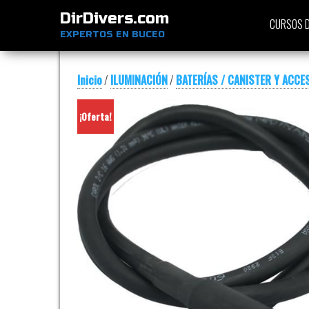
DirDivers.com
CURSOS D
EXPERTOS EN BUCEO
Inicio
/
ILUMINACIÓN
/
BATERÍAS / CANISTER Y ACCE
¡Oferta!