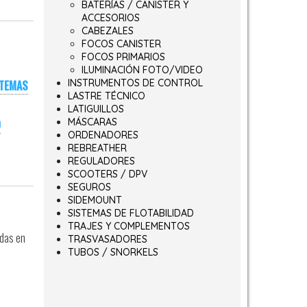
BATERÍAS / CANISTER Y
ACCESORIOS
CABEZALES
FOCOS CANISTER
FOCOS PRIMARIOS
ILUMINACIÓN FOTO/VIDEO
INSTRUMENTOS DE CONTROL
STEMAS
LASTRE TÉCNICO
LATIGUILLOS
MÁSCARAS
O
ORDENADORES
REBREATHER
REGULADORES
SCOOTERS / DPV
SEGUROS
SIDEMOUNT
SISTEMAS DE FLOTABILIDAD
TRAJES Y COMPLEMENTOS
adas en
TRASVASADORES
TUBOS / SNORKELS