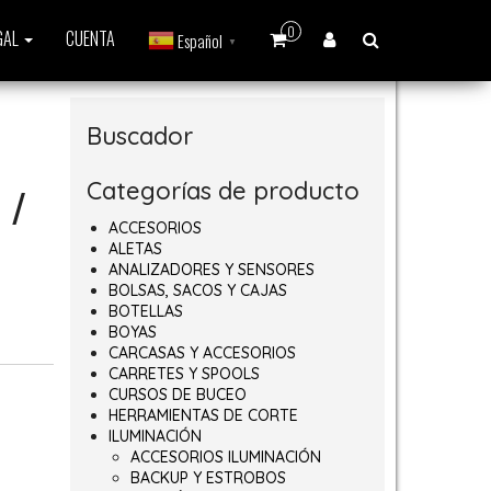
0
GAL
CUENTA
Español
▼
Buscador
Categorías de producto
 /
ACCESORIOS
ALETAS
ANALIZADORES Y SENSORES
BOLSAS, SACOS Y CAJAS
BOTELLAS
 hasta 100,00€
BOYAS
CARCASAS Y ACCESORIOS
CARRETES Y SPOOLS
CURSOS DE BUCEO
HERRAMIENTAS DE CORTE
ILUMINACIÓN
ACCESORIOS ILUMINACIÓN
BACKUP Y ESTROBOS