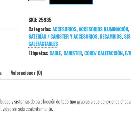
SKU:
25935
Categorías:
ACCESORIOS
,
ACCESORIOS ILUMINACIÓN
,
BATERÍAS / CANISTER Y ACCESORIOS
,
RECAMBIOS
,
SI
CALEFACTABLES
Etiquetas:
CABLE
,
CANISTER
,
CORD/ CALEFACCIÓN
,
E/
a
Valoraciones (0)
 buceo y sistemas de calefacción de todo tipo gracias a sus conexiones chap
tividad sin sobrecalentamiento.
…