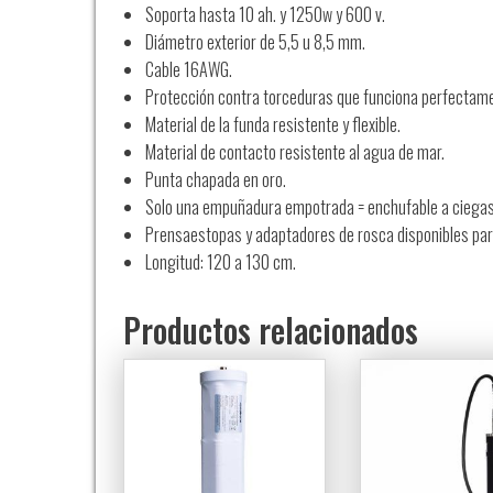
Soporta hasta 10 ah. y 1250w y 600 v.
Diámetro exterior de 5,5 u 8,5 mm.
Cable 16AWG.
Protección contra torceduras que funciona perfectam
Material de la funda resistente y flexible.
Material de contacto resistente al agua de mar.
Punta chapada en oro.
Solo una empuñadura empotrada = enchufable a ciegas
Prensaestopas y adaptadores de rosca disponibles pa
Longitud: 120 a 130 cm.
Productos relacionados