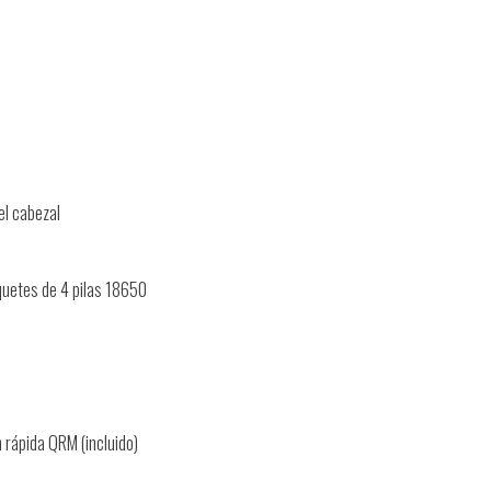
el cabezal
quetes de 4 pilas 18650
 rápida QRM (incluido)