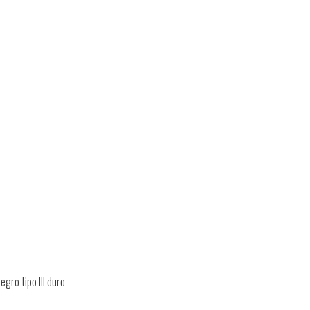
gro tipo III duro