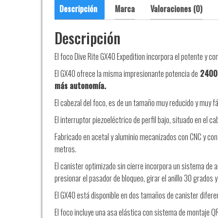
Descripción
Marca
Valoraciones (0)
Descripción
El foco Dive Rite GX40 Expedition incorpora el potente y co
El GX40 ofrece la misma impresionante potencia de
2400
más autonomía.
El cabezal del foco, es de un tamaño muy reducido y muy fác
El interruptor piezoeléctrico de perfil bajo, situado en el 
Fabricado en acetal y aluminio mecanizados con CNC y con 
metros.
El canister optimizado sin cierre incorpora un sistema de 
presionar el pasador de bloqueo, girar el anillo 30 grados y 
El GX40 está disponible en dos tamaños de canister diferen
El foco incluye una asa elástica con sistema de montaje QR