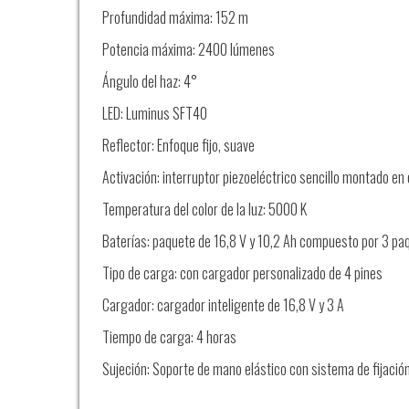
Profundidad máxima: 152 m
Potencia máxima: 2400 lúmenes
Ángulo del haz: 4°
LED: Luminus SFT40
Reflector: Enfoque fijo, suave
Activación: interruptor piezoeléctrico sencillo montado en 
Temperatura del color de la luz: 5000 K
Baterías: paquete de 16,8 V y 10,2 Ah compuesto por 3 pa
Tipo de carga: con cargador personalizado de 4 pines
Cargador: cargador inteligente de 16,8 V y 3 A
Tiempo de carga: 4 horas
Sujeción: Soporte de mano elástico con sistema de fijación