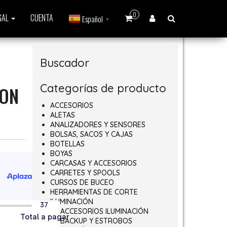
0
GAL
CUENTA
Español
▼
Buscador
Categorías de producto
ION
ACCESORIOS
ALETAS
ANALIZADORES Y SENSORES
BOLSAS, SACOS Y CAJAS
BOTELLAS
BOYAS
CARCASAS Y ACCESORIOS
CARRETES Y SPOOLS
CURSOS DE BUCEO
HERRAMIENTAS DE CORTE
ILUMINACIÓN
ACCESORIOS ILUMINACIÓN
BACKUP Y ESTROBOS