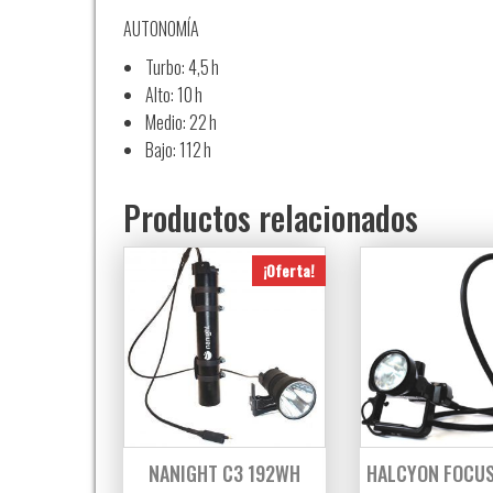
AUTONOMÍA
Turbo: 4,5 h
Alto: 10 h
Medio: 22 h
Bajo: 112 h
Productos relacionados
¡Oferta!
NANIGHT C3 192WH
HALCYON FOCUS 