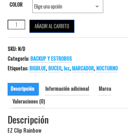
COLOR
BIGBLUE MARCADOR DE POSICIÓN cantidad
AÑADIR AL CARRITO
SKU:
N/D
Categoría:
BACKUP Y ESTROBOS
Etiquetas:
BIGBLUE
,
BUCEO
,
luz
,
MARCADOR
,
NOCTURNO
Descripción
Información adicional
Marca
Valoraciones (0)
Descripción
EZ Clip Rainbow