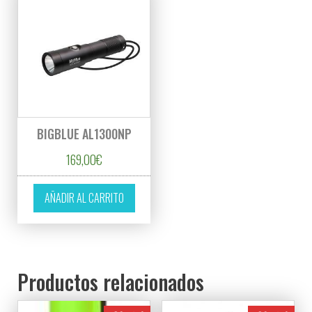
BIGBLUE AL1300NP
169,00
€
AÑADIR AL CARRITO
Productos relacionados