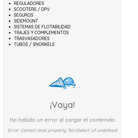
REGULADORES
SCOOTERS / DPV
SEGUROS
SIDEMOUNT
SISTEMAS DE FLOTABILIDAD
TRAJES Y COMPLEMENTOS
TRASVASADORES
TUBOS / SNORKELS
¡Vaya!
Ha habido un error al cargar el contenido.
Error:
Cannot read property 'SortSelect' of undefined