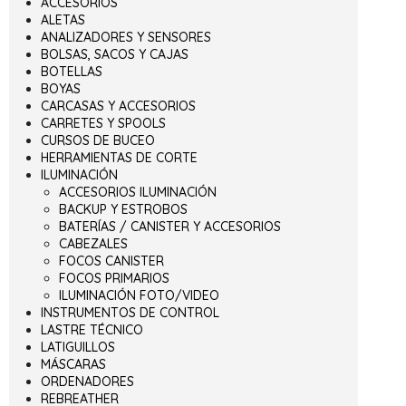
ACCESORIOS
ALETAS
ANALIZADORES Y SENSORES
BOLSAS, SACOS Y CAJAS
BOTELLAS
BOYAS
CARCASAS Y ACCESORIOS
CARRETES Y SPOOLS
CURSOS DE BUCEO
HERRAMIENTAS DE CORTE
ILUMINACIÓN
ACCESORIOS ILUMINACIÓN
BACKUP Y ESTROBOS
BATERÍAS / CANISTER Y ACCESORIOS
CABEZALES
FOCOS CANISTER
FOCOS PRIMARIOS
ILUMINACIÓN FOTO/VIDEO
INSTRUMENTOS DE CONTROL
LASTRE TÉCNICO
LATIGUILLOS
MÁSCARAS
ORDENADORES
REBREATHER