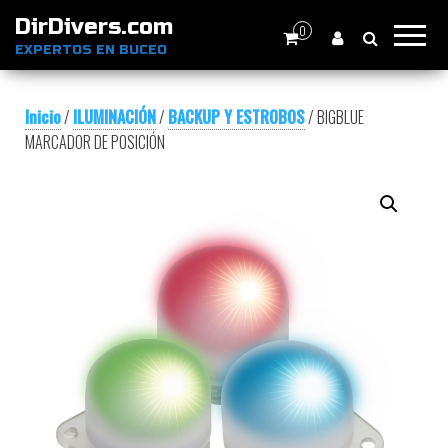
DirDivers.com
0
EXPERTOS EN BUCEO
Inicio
/
ILUMINACIÓN
/
BACKUP Y ESTROBOS
/ BIGBLUE
MARCADOR DE POSICIÓN