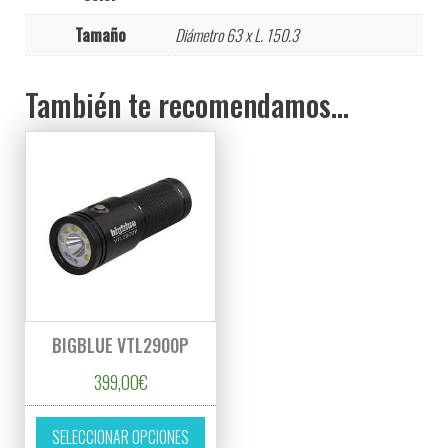
Tamaño
Diámetro 63 x L. 150.3
También te recomendamos…
BIGBLUE VTL2900P
399,00
€
Este producto tiene múltiples variantes. L
SELECCIONAR OPCIONES