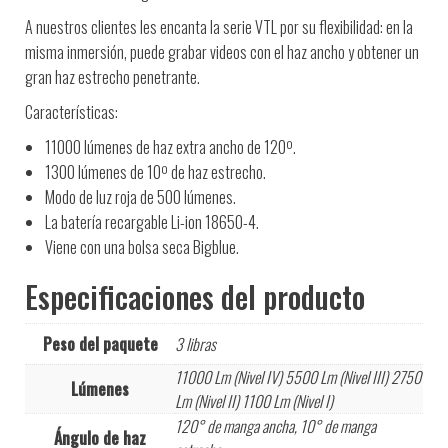
A nuestros clientes les encanta la serie VTL por su flexibilidad: en la
misma inmersión, puede grabar videos con el haz ancho y obtener un
gran haz estrecho penetrante.
Características:
11000 lúmenes de haz extra ancho de 120º.
1300 lúmenes de 10º de haz estrecho.
Modo de luz roja de 500 lúmenes.
La batería recargable Li-ion 18650-4.
Viene con una bolsa seca Bigblue.
Especificaciones del producto
Peso del paquete
3 libras
11000 Lm (Nivel IV) 5500 Lm (Nivel III) 2750
Lúmenes
Lm (Nivel II) 1100 Lm (Nivel I)
120° de manga ancha, 10° de manga
Ángulo de haz