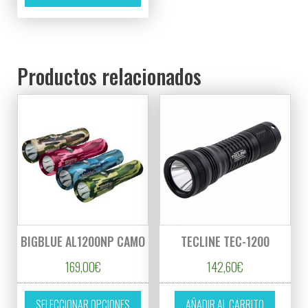
Productos relacionados
BIGBLUE AL1200NP CAMO
TECLINE TEC-1200
169,00
€
142,60
€
Este producto tiene múltiples variantes. L
SELECCIONAR OPCIONES
AÑADIR AL CARRITO