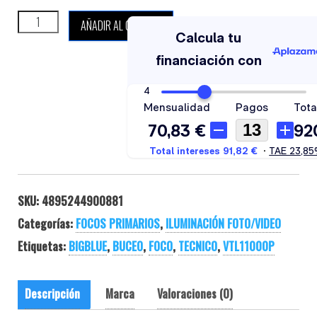
BIGBLUE VTL11000P cantidad
AÑADIR AL CARRITO
SKU:
4895244900881
Categorías:
FOCOS PRIMARIOS
,
ILUMINACIÓN FOTO/VIDEO
Etiquetas:
BIGBLUE
,
BUCEO
,
FOCO
,
TECNICO
,
VTL11000P
Descripción
Marca
Valoraciones (0)