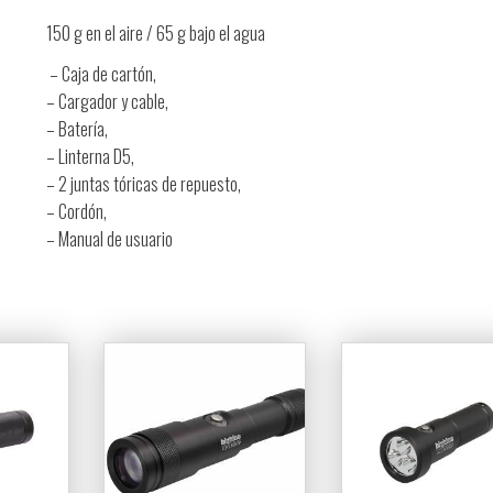
150 g en el aire / 65 g bajo el agua
– Caja de cartón,
– Cargador y cable,
– Batería,
– Linterna D5,
– 2 juntas tóricas de repuesto,
– Cordón,
– Manual de usuario