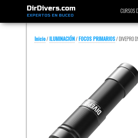
DirDivers.com
CURSOS D
EXPERTOS EN BUCEO
Inicio
/
ILUMINACIÓN
/
FOCOS PRIMARIOS
/ DIVEPRO D