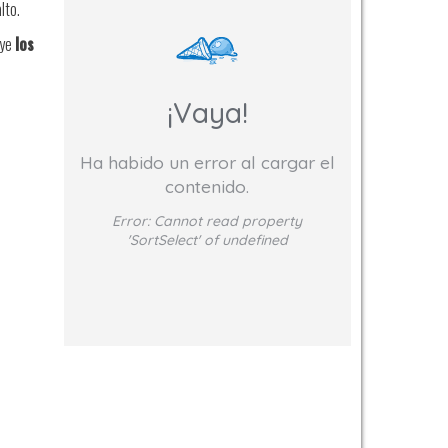
lto.
uye
los
¡Vaya!
Ha habido un error al cargar el
contenido.
Error:
Cannot read property
'SortSelect' of undefined