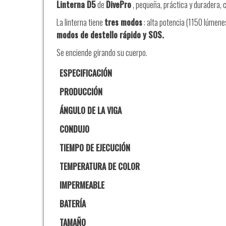
Linterna D5
de
DivePro
, pequeña, práctica y duradera, 
La linterna tiene
tres modos
: alta potencia (1150 lúmene
modos de destello rápido y SOS.
Se enciende girando su cuerpo.
ESPECIFICACIÓN
PRODUCCIÓN
ÁNGULO DE LA VIGA
CONDUJO
TIEMPO DE EJECUCIÓN
TEMPERATURA DE COLOR
IMPERMEABLE
BATERÍA
TAMAÑO