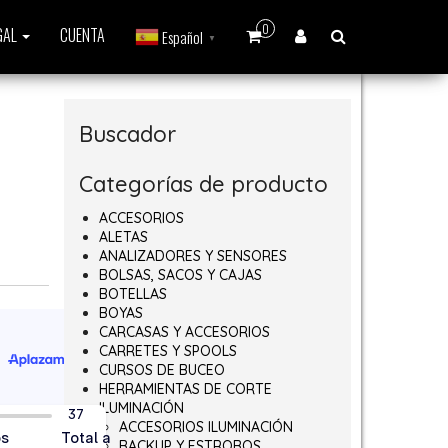
0
GAL
CUENTA
Español
▼
Buscador
Categorías de producto
ACCESORIOS
ALETAS
ANALIZADORES Y SENSORES
BOLSAS, SACOS Y CAJAS
BOTELLAS
BOYAS
CARCASAS Y ACCESORIOS
CARRETES Y SPOOLS
CURSOS DE BUCEO
HERRAMIENTAS DE CORTE
ILUMINACIÓN
ACCESORIOS ILUMINACIÓN
BACKUP Y ESTROBOS