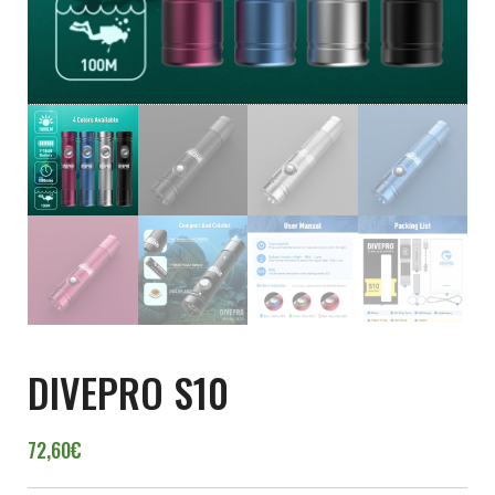
DIVEPRO S10
72,60
€