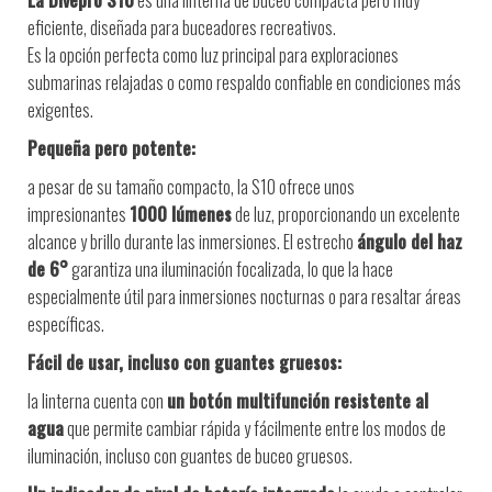
La Divepro S10
es una linterna de buceo compacta pero muy
eficiente, diseñada para buceadores recreativos.
Es la opción perfecta como luz principal para exploraciones
submarinas relajadas o como respaldo confiable en condiciones más
exigentes.
Pequeña pero potente:
a pesar de su tamaño compacto, la S10 ofrece unos
impresionantes
1000 lúmenes
de luz, proporcionando un excelente
alcance y brillo durante las inmersiones. El estrecho
ángulo del haz
de 6°
garantiza una iluminación focalizada, lo que la hace
especialmente útil para inmersiones nocturnas o para resaltar áreas
específicas.
Fácil de usar, incluso con guantes gruesos:
la linterna cuenta con
un botón multifunción resistente al
agua
que permite cambiar rápida y fácilmente entre los modos de
iluminación, incluso con guantes de buceo gruesos.