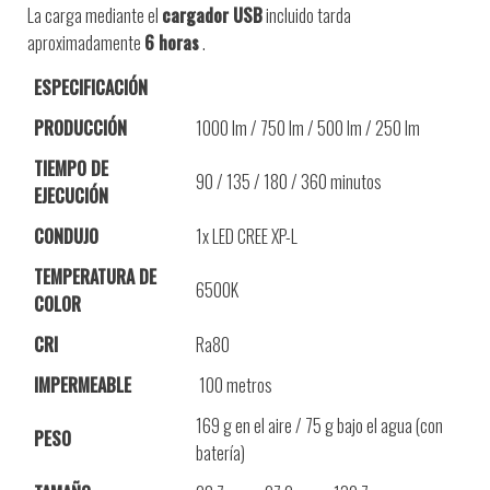
La carga mediante el
cargador USB
incluido tarda
aproximadamente
6 horas
.
ESPECIFICACIÓN
PRODUCCIÓN
1000 lm / 750 lm / 500 lm / 250 lm
TIEMPO DE
90 / 135 / 180 / 360 minutos
EJECUCIÓN
CONDUJO
1x LED CREE XP-L
TEMPERATURA DE
6500K
COLOR
CRI
Ra80
IMPERMEABLE
100 metros
169 g en el aire / 75 g bajo el agua (con
PESO
batería)