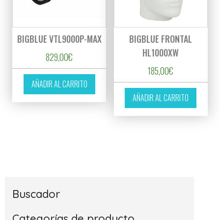
BIGBLUE VTL9000P-MAX
BIGBLUE FRONTAL
HL1000XW
829,00
€
185,00
€
AÑADIR AL CARRITO
AÑADIR AL CARRITO
Buscador
Categorías de producto