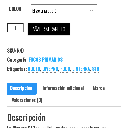
COLOR
DIVEPRO S10 cantidad
AÑADIR AL CARRITO
SKU:
N/D
Categoría:
FOCOS PRIMARIOS
Etiquetas:
BUCEO
,
DIVEPRO
,
FOCO
,
LINTERNA
,
S18
Descripción
Información adicional
Marca
Valoraciones (0)
Descripción