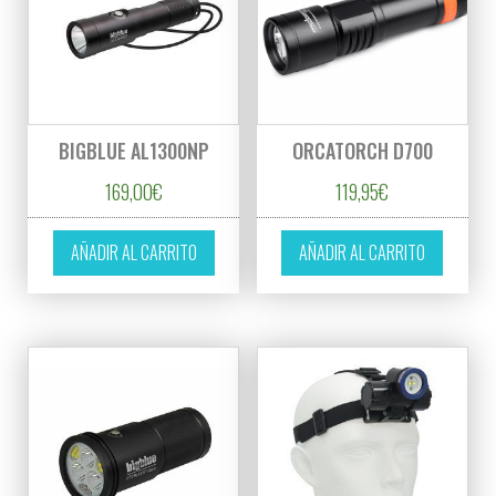
BIGBLUE AL1300NP
ORCATORCH D700
169,00
€
119,95
€
AÑADIR AL CARRITO
AÑADIR AL CARRITO