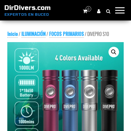
DirDivers.com
0
EXPERTOS EN BUCEO
Inicio
/
ILUMINACIÓN
/
FOCOS PRIMARIOS
/ DIVEPRO S10