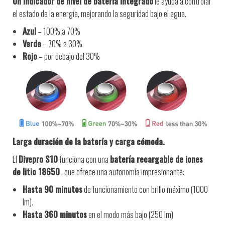
Un indicador de nivel de batería integrado
le ayuda a controlar
el estado de la energía, mejorando la seguridad bajo el agua.
Azul
– 100% a 70%
Verde
– 70% a 30%
Rojo
– por debajo del 30%
Larga duración de la batería y carga cómoda.
El
Divepro S10
funciona con una
batería recargable de iones
de litio 18650
, que ofrece una autonomía impresionante:
Hasta 90 minutos
de funcionamiento con brillo máximo (1000
lm).
Hasta 360 minutos
en el modo más bajo (250 lm)