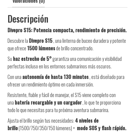
Valoraciones (0)
Descripción
Divepro S15: Potencia compacta, rendimiento de precisión.
Descubre la
Divepro S15
, una linterna de buceo duradera y potente
que ofrece
1500 lúmenes
de brillo concentrado.
Su
haz estrecho de 5°
garantiza una comunicación y visibilidad
perfectas incluso en los entornos submarinos más oscuros.
Con una
autonomía de hasta 130 minutos
, está diseñado para
ofrecer un rendimiento óptimo en cada inmersión.
Resistente, fiable y fácil de manejar, el S15 viene completo con
una
batería recargable y un cargador
, lo que te proporciona
todo lo que necesitas para tu próxima aventura submarina.
Ajusta el brillo según tus necesidades:
4 niveles de
brillo
(1500/750/350/150 lúmenes) +
modo SOS y flash rápido.