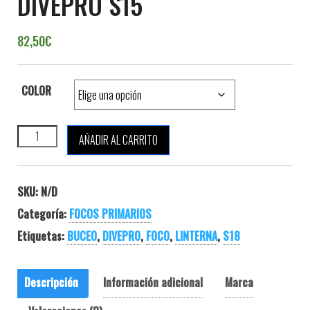
DIVEPRO S15
82,50
€
COLOR
DIVEPRO S15 cantidad
AÑADIR AL CARRITO
SKU:
N/D
Categoría:
FOCOS PRIMARIOS
Etiquetas:
BUCEO
,
DIVEPRO
,
FOCO
,
LINTERNA
,
S18
Descripción
Información adicional
Marca