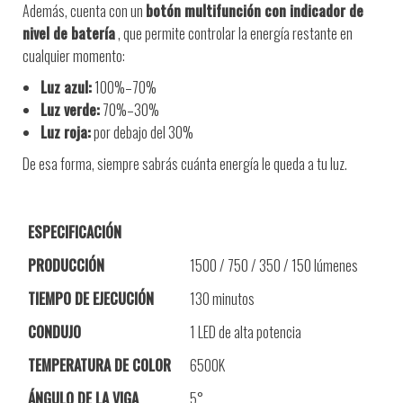
Además, cuenta con un
botón multifunción con indicador de
nivel de batería
, que permite controlar la energía restante en
cualquier momento:
Luz azul:
100%–70%
Luz verde:
70%–30%
Luz roja:
por debajo del 30%
De esa forma, siempre sabrás cuánta energía le queda a tu luz.
ESPECIFICACIÓN
PRODUCCIÓN
1500 / 750 / 350 / 150 lúmenes
TIEMPO DE EJECUCIÓN
130 minutos
CONDUJO
1 LED de alta potencia
TEMPERATURA DE COLOR
6500K
ÁNGULO DE LA VIGA
5°