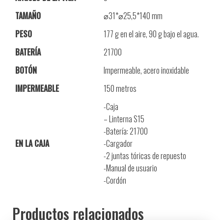
TAMAÑO
⌀31*⌀25,5*140 mm
PESO
177 g en el aire, 90 g bajo el agua.
BATERÍA
21700
BOTÓN
Impermeable, acero inoxidable
IMPERMEABLE
150 metros
-Caja
– Linterna S15
-Batería: 21700
EN LA CAJA
-Cargador
-2 juntas tóricas de repuesto
-Manual de usuario
-Cordón
Productos relacionados