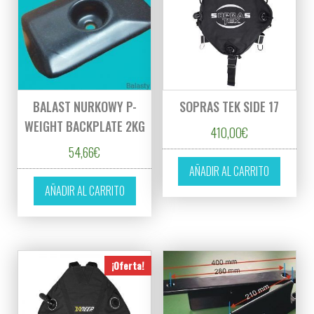
BALAST NURKOWY P-
SOPRAS TEK SIDE 17
WEIGHT BACKPLATE 2KG
410,00
€
54,66
€
AÑADIR AL CARRITO
AÑADIR AL CARRITO
¡Oferta!