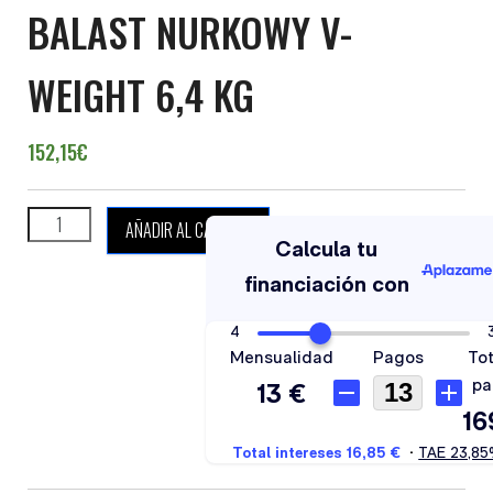
BALAST NURKOWY V-
WEIGHT 6,4 KG
152,15
€
BALAST NURKOWY V-WEIGHT 6,4 KG cantidad
AÑADIR AL CARRITO