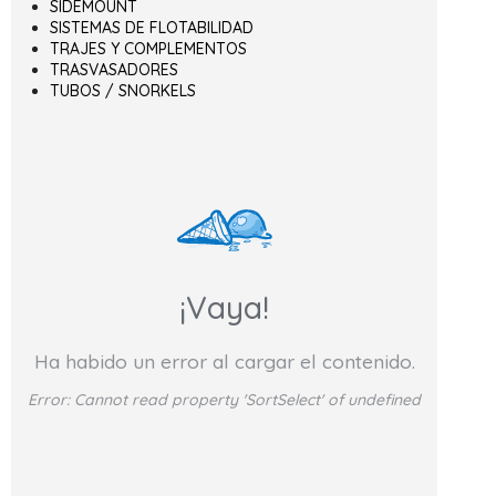
SIDEMOUNT
SISTEMAS DE FLOTABILIDAD
TRAJES Y COMPLEMENTOS
TRASVASADORES
TUBOS / SNORKELS
¡Vaya!
Ha habido un error al cargar el contenido.
Error:
Cannot read property 'SortSelect' of undefined