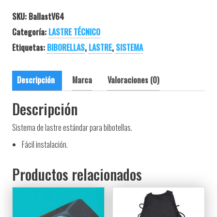
SKU:
BallastV64
Categoría:
LASTRE TÉCNICO
Etiquetas:
BIBORELLAS
,
LASTRE
,
SISTEMA
Descripción
Marca
Valoraciones (0)
Descripción
Sistema de lastre estándar para bibotellas.
Fácil instalación.
Productos relacionados