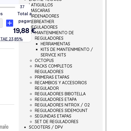
LATIGUILLOS
MÁSCARAS
ORDENADORES
REBREATHER
REGULADORES
MANTENIMIENTO DE
REGULADORES
HERRAMIENTAS
KITS DE MANTENIMIENTO /
SERVICE KITS
OCTOPUS
PACKS COMPLETOS
REGULADORES
PRIMERAS ETAPAS
RECAMBIOS Y ACCESORIOS
REGULADOR
REGULADORES BIBOTELLA
REGULADORES ETAPA
REGULADORES NITROX / O2
REGULADORES SIDEMOUNT
SEGUNDAS ETAPAS
SET DE REGULADORES
tamaño
SCOOTERS / DPV