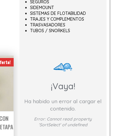
SEGUROS
SIDEMOUNT
SISTEMAS DE FLOTABILIDAD
TRAJES Y COMPLEMENTOS
TRASVASADORES
TUBOS / SNORKELS
ferta!
¡Vaya!
Ha habido un error al cargar el
contenido.
 CON
Error:
Cannot read property
'SortSelect' of undefined
 ETAPA