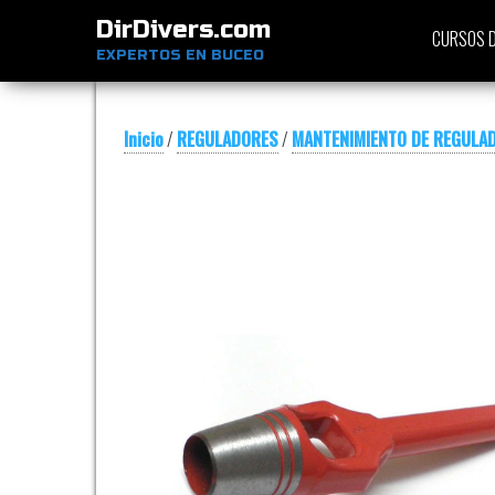
DirDivers.com
CURSOS D
EXPERTOS EN BUCEO
Inicio
/
REGULADORES
/
MANTENIMIENTO DE REGULA