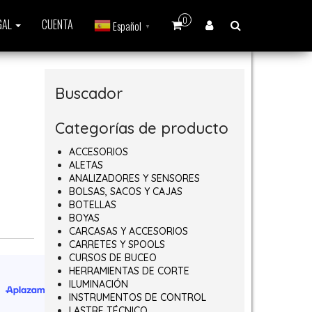
0
GAL
CUENTA
Español
▼
Buscador
Categorías de producto
ACCESORIOS
ALETAS
ANALIZADORES Y SENSORES
BOLSAS, SACOS Y CAJAS
BOTELLAS
BOYAS
CARCASAS Y ACCESORIOS
CARRETES Y SPOOLS
CURSOS DE BUCEO
HERRAMIENTAS DE CORTE
ILUMINACIÓN
INSTRUMENTOS DE CONTROL
LASTRE TÉCNICO