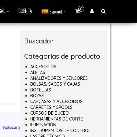
0
GAL
CUENTA
Español
▼
Buscador
Categorías de producto
ACCESORIOS
ALETAS
ANALIZADORES Y SENSORES
BOLSAS, SACOS Y CAJAS
BOTELLAS
BOYAS
CARCASAS Y ACCESORIOS
CARRETES Y SPOOLS
CURSOS DE BUCEO
HERRAMIENTAS DE CORTE
ILUMINACIÓN
INSTRUMENTOS DE CONTROL
LASTRE TÉCNICO