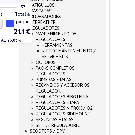
LATIGUILLOS
MÁSCARAS
ORDENADORES
REBREATHER
REGULADORES
MANTENIMIENTO DE
REGULADORES
HERRAMIENTAS
KITS DE MANTENIMIENTO /
SERVICE KITS
OCTOPUS
PACKS COMPLETOS
REGULADORES
PRIMERAS ETAPAS
RECAMBIOS Y ACCESORIOS
REGULADOR
REGULADORES BIBOTELLA
REGULADORES ETAPA
REGULADORES NITROX / O2
REGULADORES SIDEMOUNT
SEGUNDAS ETAPAS
SET DE REGULADORES
,
SCOOTERS / DPV