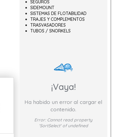
SEGUROS
SIDEMOUNT
SISTEMAS DE FLOTABILIDAD
TRAJES Y COMPLEMENTOS
TRASVASADORES
TUBOS / SNORKELS
¡Vaya!
Ha habido un error al cargar el
contenido.
Error:
Cannot read property
'SortSelect' of undefined