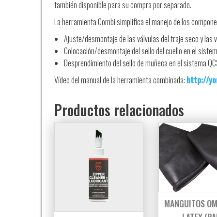
también disponible para su compra por separado.
La herramienta Combi simplifica el manejo de los
componen
Ajuste/desmontaje de las válvulas del traje seco y las 
Colocación/desmontaje del sello del cuello en el siste
Desprendimiento del sello de muñeca en el sistema QC
Vídeo del manual de la herramienta combinada:
http://y
Productos relacionados
MANGUITOS OM
LATEX (PA