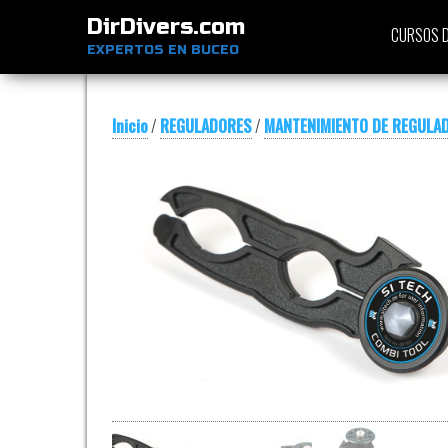
DirDivers.com
CURSOS D
EXPERTOS EN BUCEO
Inicio
/
REGULADORES
/
MANTENIMIENTO DE REGULA