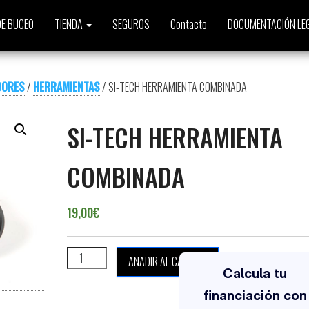
E BUCEO
TIENDA
SEGUROS
Contacto
DOCUMENTACIÓN LE
DORES
/
HERRAMIENTAS
/ SI-TECH HERRAMIENTA COMBINADA
SI-TECH HERRAMIENTA
COMBINADA
19,00
€
SI-TECH HERRAMIENTA COMBINADA cantidad
AÑADIR AL CARRITO