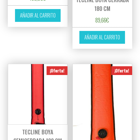
180 CM
AÑADIR AL CARRITO
89,66
€
AÑADIR AL CARRITO
¡Oferta!
¡Oferta!
TECLINE BOYA