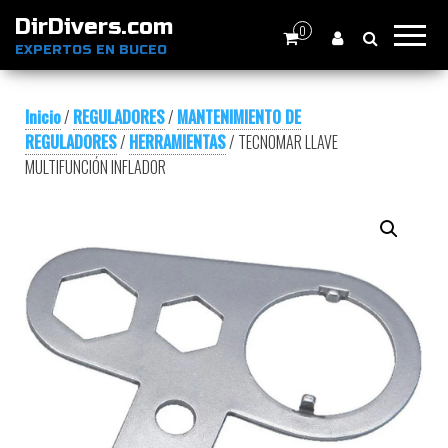
DirDivers.com
0
EXPERTOS EN BUCEO
Inicio
/
REGULADORES
/
MANTENIMIENTO DE
REGULADORES
/
HERRAMIENTAS
/ TECNOMAR LLAVE
MULTIFUNCIÓN INFLADOR