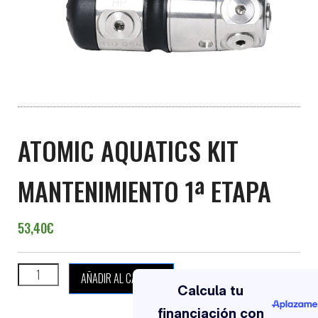
ATOMIC AQUATICS KIT
MANTENIMIENTO 1ª ETAPA
53,40
€
ATOMIC AQUATICS KIT MANTENIMIENTO 1ª ETAPA cantidad
AÑADIR AL CARRITO