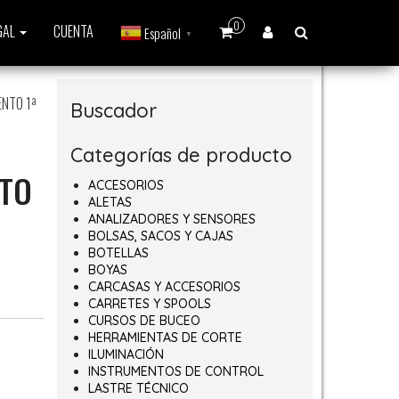
0
GAL
CUENTA
Español
▼
ENTO 1ª
Buscador
Categorías de producto
NTO
ACCESORIOS
ALETAS
ANALIZADORES Y SENSORES
BOLSAS, SACOS Y CAJAS
BOTELLAS
BOYAS
 hasta 44,95€
CARCASAS Y ACCESORIOS
CARRETES Y SPOOLS
CURSOS DE BUCEO
HERRAMIENTAS DE CORTE
ILUMINACIÓN
INSTRUMENTOS DE CONTROL
LASTRE TÉCNICO