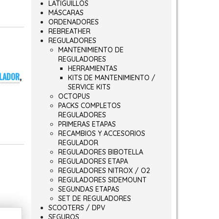
LATIGUILLOS
MÁSCARAS
ORDENADORES
REBREATHER
REGULADORES
MANTENIMIENTO DE
REGULADORES
HERRAMIENTAS
LADOR
,
KITS DE MANTENIMIENTO /
SERVICE KITS
OCTOPUS
PACKS COMPLETOS
REGULADORES
PRIMERAS ETAPAS
RECAMBIOS Y ACCESORIOS
REGULADOR
REGULADORES BIBOTELLA
REGULADORES ETAPA
REGULADORES NITROX / O2
REGULADORES SIDEMOUNT
SEGUNDAS ETAPAS
SET DE REGULADORES
SCOOTERS / DPV
SEGUROS