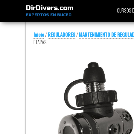
DirDivers.com
CURSOS D
EXPERTOS EN BUCEO
Inicio
/
REGULADORES
/
MANTENIMIENTO DE REGULA
ETAPAS