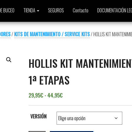
E BUCEO
TIENDA
SEGUROS
Contacto
DOCUMENTACIÓN LE
DORES
/
KITS DE MANTENIMIENTO / SERVICE KITS
/ HOLLIS KIT MANTENIMI
HOLLIS KIT MANTENIMIE
1ª ETAPAS
Rango de precios: desde 29,95€
29,95
€
-
44,95
€
VERSIÓN