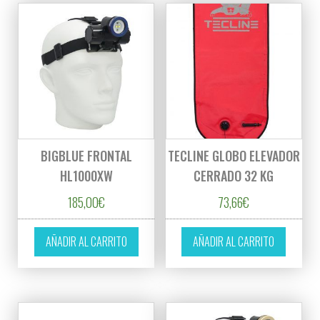
BIGBLUE FRONTAL
TECLINE GLOBO ELEVADOR
HL1000XW
CERRADO 32 KG
185,00
€
73,66
€
AÑADIR AL CARRITO
AÑADIR AL CARRITO