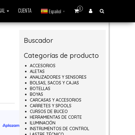
0
GAL
CUENTA
Español
▼
Buscador
Categorías de producto
ACCESORIOS
ALETAS
ANALIZADORES Y SENSORES
BOLSAS, SACOS Y CAJAS
BOTELLAS
BOYAS
CARCASAS Y ACCESORIOS
CARRETES Y SPOOLS
CURSOS DE BUCEO
HERRAMIENTAS DE CORTE
ILUMINACIÓN
INSTRUMENTOS DE CONTROL
LASTRE TÉCNICO