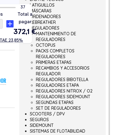
LATIGUILLOS
MÁSCARAS
ORDENADORES
REBREATHER
REGULADORES
MANTENIMIENTO DE
REGULADORES
OCTOPUS
PACKS COMPLETOS
REGULADORES
PRIMERAS ETAPAS
RECAMBIOS Y ACCESORIOS
REGULADOR
REGULADORES BIBOTELLA
DOR
REGULADORES ETAPA
REGULADORES NITROX / O2
REGULADORES SIDEMOUNT
SEGUNDAS ETAPAS
SET DE REGULADORES
SCOOTERS / DPV
SEGUROS
SIDEMOUNT
SISTEMAS DE FLOTABILIDAD