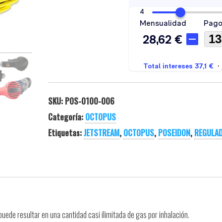
SKU:
POS-0100-006
Categoría:
OCTOPUS
Etiquetas:
JETSTREAM
,
OCTOPUS
,
POSEIDON
,
REGULA
puede resultar en una cantidad casi ilimitada de gas por inhalación.