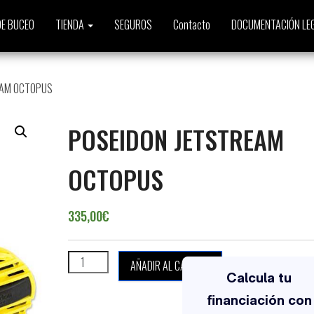
E BUCEO
TIENDA
SEGUROS
Contacto
DOCUMENTACIÓN LE
EAM OCTOPUS
POSEIDON JETSTREAM
OCTOPUS
335,00
€
POSEIDON JETSTREAM OCTOPUS cantidad
AÑADIR AL CARRITO