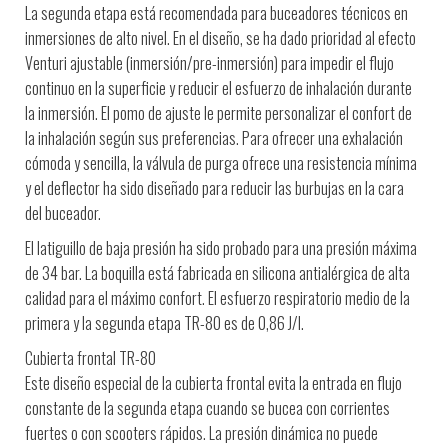
La segunda etapa está recomendada para buceadores técnicos en
inmersiones de alto nivel. En el diseño, se ha dado prioridad al efecto
Venturi ajustable (inmersión/pre-inmersión) para impedir el flujo
continuo en la superficie y reducir el esfuerzo de inhalación durante
la inmersión. El pomo de ajuste le permite personalizar el confort de
la inhalación según sus preferencias. Para ofrecer una exhalación
cómoda y sencilla, la válvula de purga ofrece una resistencia mínima
y el deflector ha sido diseñado para reducir las burbujas en la cara
del buceador.
El latiguillo de baja presión ha sido probado para una presión máxima
de 34 bar. La boquilla está fabricada en silicona antialérgica de alta
calidad para el máximo confort. El esfuerzo respiratorio medio de la
primera y la segunda etapa TR-80 es de 0,86 J/l.
Cubierta frontal TR-80
Este diseño especial de la cubierta frontal evita la entrada en flujo
constante de la segunda etapa cuando se bucea con corrientes
fuertes o con scooters rápidos. La presión dinámica no puede