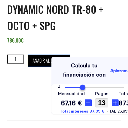
DYNAMIC NORD TR-80 +
OCTO + SPG
786,00
€
DYNAMIC NORD TR-80 + OCTO + SPG cantidad
AÑADIR AL CARRITO