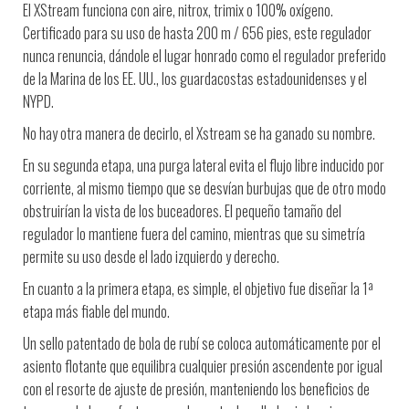
El XStream funciona con aire, nitrox, trimix o 100% oxígeno.
Certificado para su uso de hasta 200 m / 656 pies, este regulador
nunca renuncia, dándole el lugar honrado como el regulador preferido
de la Marina de los EE. UU., los guardacostas estadounidenses y el
NYPD.
No hay otra manera de decirlo, el Xstream se ha ganado su nombre.
En su segunda etapa, una purga lateral evita el flujo libre inducido por
corriente, al mismo tiempo que se desvían burbujas que de otro modo
obstruirían la vista de los buceadores. El pequeño tamaño del
regulador lo mantiene fuera del camino, mientras que su simetría
permite su uso desde el lado izquierdo y derecho.
En cuanto a la primera etapa, es simple, el objetivo fue diseñar la 1ª
etapa más fiable del mundo.
Un sello patentado de bola de rubí se coloca automáticamente por el
asiento flotante que equilibra cualquier presión ascendente por igual
con el resorte de ajuste de presión, manteniendo los beneficios de