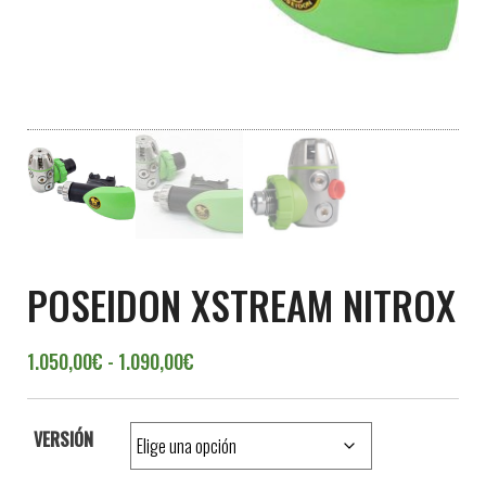
POSEIDON XSTREAM NITROX
Rango de precios: desde 1.050,00€ ha
1.050,00
€
-
1.090,00
€
VERSIÓN