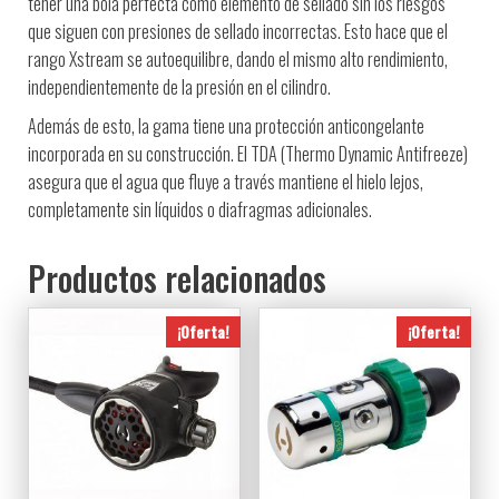
tener una bola perfecta como elemento de sellado sin los riesgos
que siguen con presiones de sellado incorrectas. Esto hace que el
rango Xstream se autoequilibre, dando el mismo alto rendimiento,
independientemente de la presión en el cilindro.
Además de esto, la gama tiene una protección anticongelante
incorporada en su construcción. El TDA (Thermo Dynamic Antifreeze)
asegura que el agua que fluye a través mantiene el hielo lejos,
completamente sin líquidos o diafragmas adicionales.
Productos relacionados
¡Oferta!
¡Oferta!