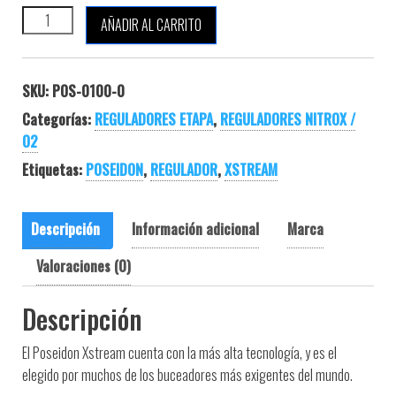
POSEIDON XSTREAM NITROX cantidad
AÑADIR AL CARRITO
SKU:
POS-0100-0
Categorías:
REGULADORES ETAPA
,
REGULADORES NITROX /
O2
Etiquetas:
POSEIDON
,
REGULADOR
,
XSTREAM
Descripción
Información adicional
Marca
Valoraciones (0)
Descripción
El Poseidon Xstream cuenta con la más alta tecnología, y es el
elegido por muchos de los buceadores más exigentes del mundo.