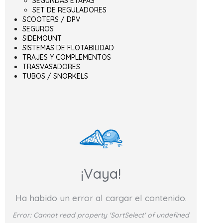
SEGUNDAS ETAPAS
SET DE REGULADORES
SCOOTERS / DPV
SEGUROS
SIDEMOUNT
SISTEMAS DE FLOTABILIDAD
TRAJES Y COMPLEMENTOS
TRASVASADORES
TUBOS / SNORKELS
¡Vaya!
Ha habido un error al cargar el contenido.
Error:
Cannot read property 'SortSelect' of undefined