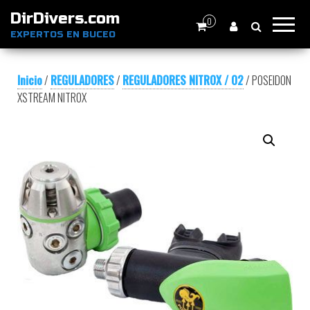
DirDivers.com
0
EXPERTOS EN BUCEO
Inicio
/
REGULADORES
/
REGULADORES NITROX / O2
/ POSEIDON
XSTREAM NITROX