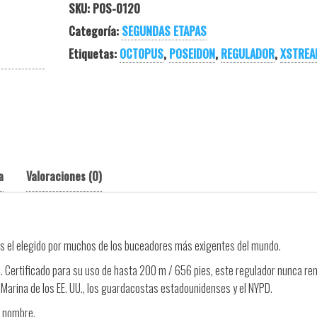
SKU:
POS-0120
Categoría:
SEGUNDAS ETAPAS
Etiquetas:
OCTOPUS
,
POSEIDON
,
REGULADOR
,
XSTREA
a
Valoraciones (0)
 es el elegido por muchos de los buceadores más exigentes del mundo.
o. Certificado para su uso de hasta 200 m / 656 pies, este regulador nunca re
 Marina de los EE. UU., los guardacostas estadounidenses y el NYPD.
u nombre.