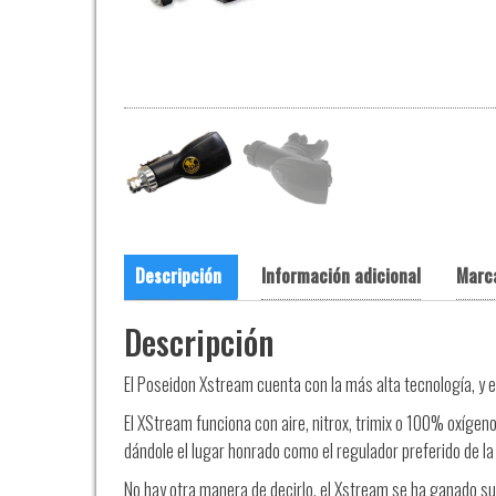
Descripción
Información adicional
Marc
Descripción
El Poseidon Xstream cuenta con la más alta tecnología, y
El XStream funciona con aire, nitrox, trimix o 100% oxígen
dándole el lugar honrado como el regulador preferido de la
No hay otra manera de decirlo, el Xstream se ha ganado s