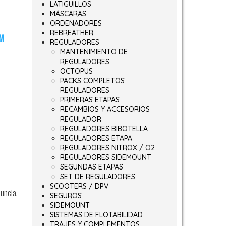
LATIGUILLOS
MÁSCARAS
ORDENADORES
REBREATHER
M
REGULADORES
MANTENIMIENTO DE
REGULADORES
OCTOPUS
PACKS COMPLETOS
REGULADORES
PRIMERAS ETAPAS
RECAMBIOS Y ACCESORIOS
REGULADOR
REGULADORES BIBOTELLA
REGULADORES ETAPA
REGULADORES NITROX / O2
REGULADORES SIDEMOUNT
SEGUNDAS ETAPAS
SET DE REGULADORES
SCOOTERS / DPV
nuncia,
SEGUROS
SIDEMOUNT
SISTEMAS DE FLOTABILIDAD
TRAJES Y COMPLEMENTOS