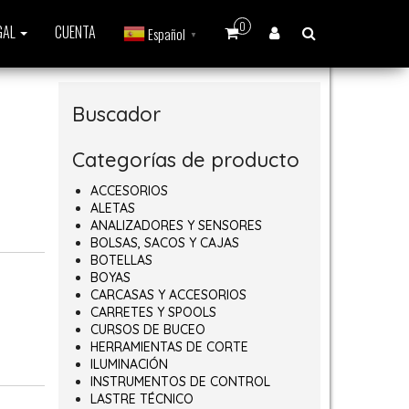
0
GAL
CUENTA
Español
▼
Buscador
Categorías de producto
ACCESORIOS
ALETAS
00€ hasta 450,00€
ANALIZADORES Y SENSORES
BOLSAS, SACOS Y CAJAS
BOTELLAS
BOYAS
CARCASAS Y ACCESORIOS
CARRETES Y SPOOLS
CURSOS DE BUCEO
HERRAMIENTAS DE CORTE
ILUMINACIÓN
INSTRUMENTOS DE CONTROL
LASTRE TÉCNICO