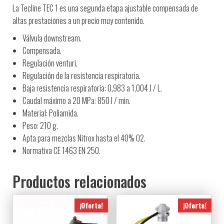
La Tecline TEC 1 es una segunda etapa ajustable compensada de
altas prestaciones a un precio muy contenido.
Válvula downstream.
Compensada.
Regulación venturi.
Regulación de la resistencia respiratoria.
Baja resistencia respiratoria: 0,983 a 1,004 J / L.
Caudal máximo a 20 MPa: 850 l / min.
Material: Poliamida.
Peso: 210 g.
Apta para mezclas Nitrox hasta el 40% O2.
Normativa CE 1463 EN 250.
Productos relacionados
¡Oferta!
¡Oferta!