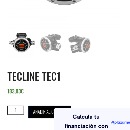
TECLINE TEC1
183,03
€
TECLINE TEC1 cantidad
AÑADIR AL CARRITO