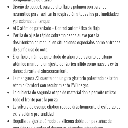
Diseño de poppet, caja de alto flujo y palanca con balance
neumático para facilitar la respiración a todas las profundidades
y presiones del tanque.
AFC atómico patentado – Control automático de flujo.
Perilla de ajuste rápido sobremoldeada suave para la
desintonización manual en situaciones especiales como entradas
de surf o uso de octo.
El orificio dinámico patentado de ahorro de asiento de titanio
atómico mantiene un ajuste de fábrica nítido como nuevo y evita
daños durante el almacenamiento.
La manguera Z3 cuenta con un giro giratorio patentado de latón
Atomic Comfort con recubrimiento PVD negro.
La cubierta de segunda etapa de material doble permite utilizar
todo el frente para la purga.
La válvula de escape elíptica reduce drásticamente el esfuerzo de
exhalación a profundidad.
Boquilla de ajuste cómodo de silicona doble con pestañas de