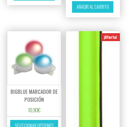
AÑADIR AL CARRITO
¡Oferta!
BIGBLUE MARCADOR DE
POSICIÓN
10,90
€
Este producto tiene múltiples variantes. L
SELECCIONAR OPCIONES