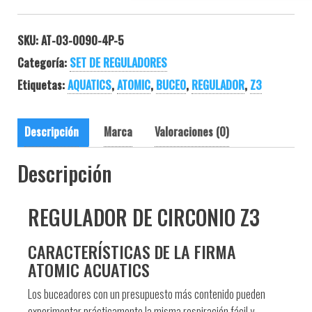
SKU:
AT-03-0090-4P-5
Categoría:
SET DE REGULADORES
Etiquetas:
AQUATICS
,
ATOMIC
,
BUCEO
,
REGULADOR
,
Z3
Descripción
Marca
Valoraciones (0)
Descripción
REGULADOR DE CIRCONIO Z3
CARACTERÍSTICAS DE LA FIRMA
ATOMIC ACUATICS
Los buceadores con un presupuesto más contenido pueden
experimentar prácticamente la misma respiración fácil y