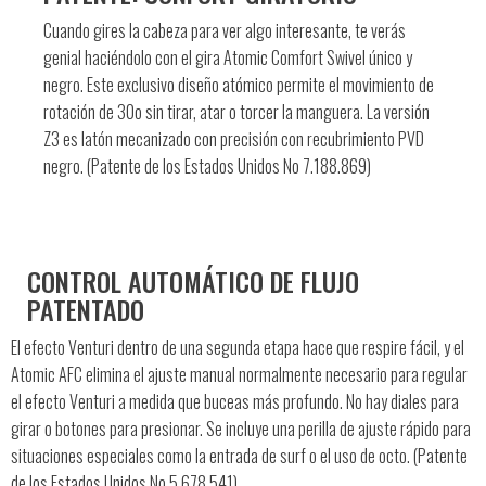
Cuando gires la cabeza para ver algo interesante, te verás
genial haciéndolo con el gira Atomic Comfort Swivel único y
negro. Este exclusivo diseño atómico permite el movimiento de
rotación de 30o sin tirar, atar o torcer la manguera. La versión
Z3 es latón mecanizado con precisión con recubrimiento PVD
negro. (Patente de los Estados Unidos No 7.188.869)
CONTROL AUTOMÁTICO DE FLUJO
PATENTADO
El efecto Venturi dentro de una segunda etapa hace que respire fácil, y el
Atomic AFC elimina el ajuste manual normalmente necesario para regular
el efecto Venturi a medida que buceas más profundo. No hay diales para
girar o botones para presionar. Se
incluye una perilla de ajuste rápido para
situaciones especiales como la entrada de surf o el uso de octo.
(Patente
de los Estados Unidos No 5.678.541)