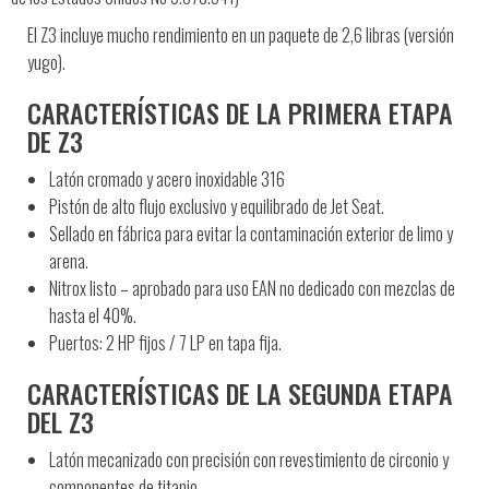
El Z3 incluye mucho rendimiento en un paquete de 2,6 libras (versión
yugo).
CARACTERÍSTICAS DE LA PRIMERA ETAPA
DE Z3
Latón cromado y acero inoxidable 316
Pistón de alto flujo exclusivo y equilibrado de Jet Seat.
Sellado en fábrica para evitar la contaminación exterior de limo y
arena.
Nitrox listo – aprobado para uso EAN no dedicado con mezclas de
hasta el 40%.
Puertos: 2 HP fijos / 7 LP en tapa fija.
CARACTERÍSTICAS DE LA SEGUNDA ETAPA
DEL Z3
Latón mecanizado con precisión con revestimiento de circonio y
componentes de titanio.