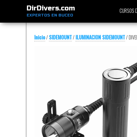
DirDivers.com
CURSOS D
EXPERTOS EN BUCEO
Inicio
/
SIDEMOUNT
/
ILUMINACION SIDEMOUNT
/ DIV