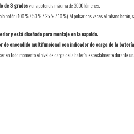
lo de 3 grados
y una potencia máxima de 3000 lúmenes.
 solo botón (100 % / 50 % / 25 % / 10 %). Al pulsar dos veces el mismo botón, 
perior y está diseñado para montaje en la espalda.
or de encendido multifuncional con indicador de carga de la batería
er en todo momento el nivel de carga de la batería, especialmente durante un