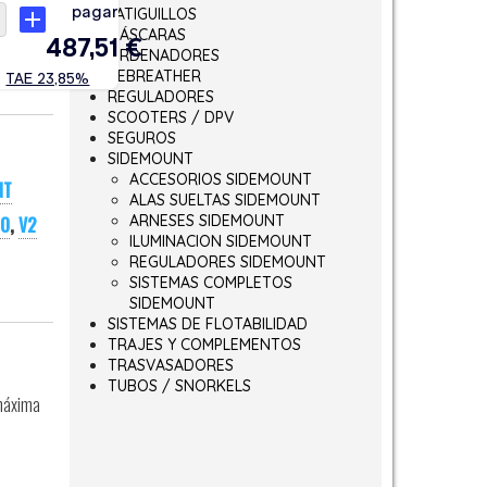
LATIGUILLOS
MÁSCARAS
ORDENADORES
REBREATHER
REGULADORES
SCOOTERS / DPV
SEGUROS
SIDEMOUNT
ACCESORIOS SIDEMOUNT
NT
ALAS SUELTAS SIDEMOUNT
ARNESES SIDEMOUNT
CO
,
V2
ILUMINACION SIDEMOUNT
REGULADORES SIDEMOUNT
SISTEMAS COMPLETOS
SIDEMOUNT
SISTEMAS DE FLOTABILIDAD
TRAJES Y COMPLEMENTOS
TRASVASADORES
TUBOS / SNORKELS
máxima