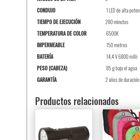
CONDUJO
1 LED de alta poten
TIEMPO DE EJECUCIÓN
280 minutos
TEMPERATURA DE COLOR
6500K
IMPERMEABLE
150 metros
BATERÍA
14,4 V 6800 mAh
PESO (CABEZA)
85 g bajo el agua
GARANTÍA
2 años de duración 
Productos relacionados