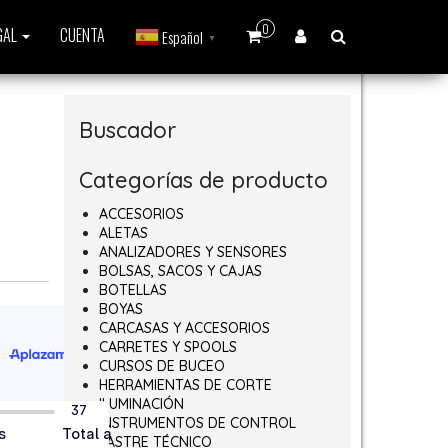
0
GAL
CUENTA
Español
▼
Buscador
Categorías de producto
ACCESORIOS
ALETAS
ANALIZADORES Y SENSORES
BOLSAS, SACOS Y CAJAS
BOTELLAS
BOYAS
CARCASAS Y ACCESORIOS
CARRETES Y SPOOLS
CURSOS DE BUCEO
HERRAMIENTAS DE CORTE
ILUMINACIÓN
INSTRUMENTOS DE CONTROL
LASTRE TÉCNICO