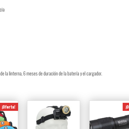
cia
de la linterna, 6 meses de duración de la batería y el cargador.
¡Oferta!
¡O