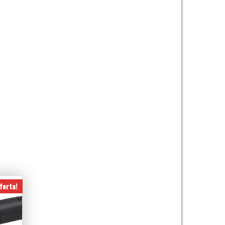
ferta!