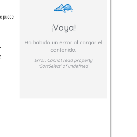
se puede
¡Vaya!
Ha habido un error al cargar el
.
contenido.
a
Error:
Cannot read property
'SortSelect' of undefined