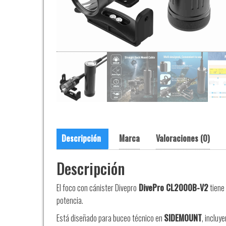
Descripción
Marca
Valoraciones (0)
Descripción
El foco con cánister Divepro
DivePro CL2000B-V2
tiene
potencia.
Está diseñado para buceo técnico en
SIDEMOUNT
, incluy