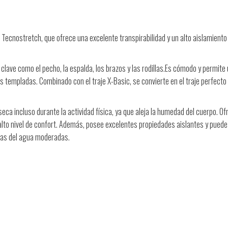
 Tecnostretch, que ofrece una excelente transpirabilidad y un alto aislamiento
lave como el pecho, la espalda, los brazos y las rodillas.
Es cómodo y permite
as templadas. Combinado con el traje X-Basic, se convierte en el traje perfecto
seca incluso durante la actividad física, ya que aleja la humedad del cuerpo. O
alto nivel de confort. Además, posee excelentes propiedades aislantes y puede
ras del agua moderadas.