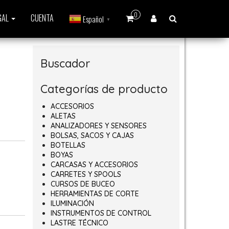
0
GAL
CUENTA
Español
▼
Buscador
Categorías de producto
ACCESORIOS
ALETAS
ANALIZADORES Y SENSORES
BOLSAS, SACOS Y CAJAS
BOTELLAS
BOYAS
CARCASAS Y ACCESORIOS
CARRETES Y SPOOLS
CURSOS DE BUCEO
HERRAMIENTAS DE CORTE
ILUMINACIÓN
INSTRUMENTOS DE CONTROL
LASTRE TÉCNICO