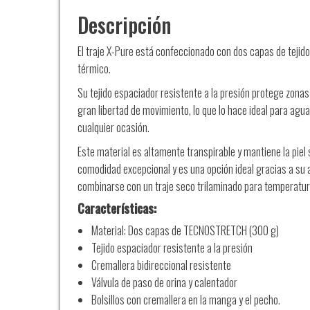
Descripción
El traje X-Pure está confeccionado con dos capas de tejido
térmico.
Su tejido espaciador resistente a la presión protege zonas c
gran libertad de movimiento, lo que lo hace ideal para agu
cualquier ocasión.
Este material es altamente transpirable y mantiene la piel 
comodidad excepcional y es una opción ideal gracias a su 
combinarse con un traje seco trilaminado para temperatu
Características:
Material: Dos capas de TECNOSTRETCH (300 g)
Tejido espaciador resistente a la presión
Cremallera bidireccional resistente
Válvula de paso de orina y calentador
Bolsillos con cremallera en la manga y el pecho.