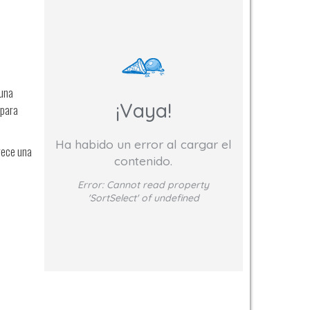
 una
¡Vaya!
 para
Ha habido un error al cargar el
frece una
contenido.
Error:
Cannot read property
'SortSelect' of undefined