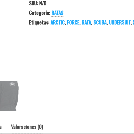
SKU:
N/D
Categoría:
RATAS
Etiquetas:
ARCTIC
,
FORCE
,
RATA
,
SCUBA
,
UNDERSUIT
,
a
Valoraciones (0)