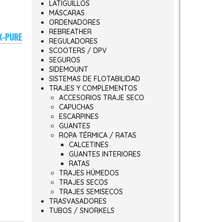
LATIGUILLOS
MÁSCARAS
ORDENADORES
REBREATHER
X-PURE
REGULADORES
SCOOTERS / DPV
SEGUROS
SIDEMOUNT
SISTEMAS DE FLOTABILIDAD
TRAJES Y COMPLEMENTOS
ACCESORIOS TRAJE SECO
CAPUCHAS
ESCARPINES
GUANTES
ROPA TÉRMICA / RATAS
CALCETINES
GUANTES INTERIORES
RATAS
TRAJES HÚMEDOS
TRAJES SECOS
TRAJES SEMISECOS
TRASVASADORES
TUBOS / SNORKELS