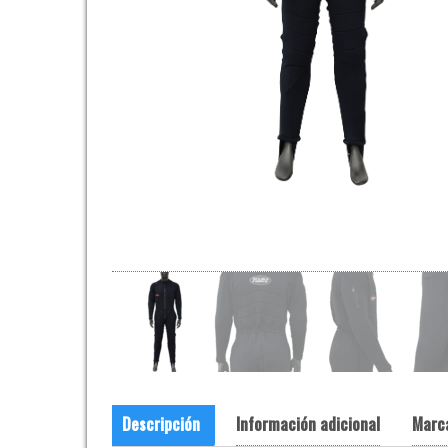
Descripción
Información adicional
Marc