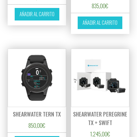
835,00
€
AÑADIR AL CARRITO
AÑADIR AL CARRITO
SHEARWATER TERN TX
SHEARWATER PEREGRINE
TX + SWIFT
850,00
€
1.245,00
€