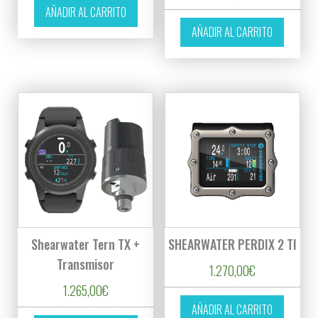
AÑADIR AL CARRITO
AÑADIR AL CARRITO
Shearwater Tern TX +
SHEARWATER PERDIX 2 TI
Transmisor
1.270,00
€
1.265,00
€
AÑADIR AL CARRITO