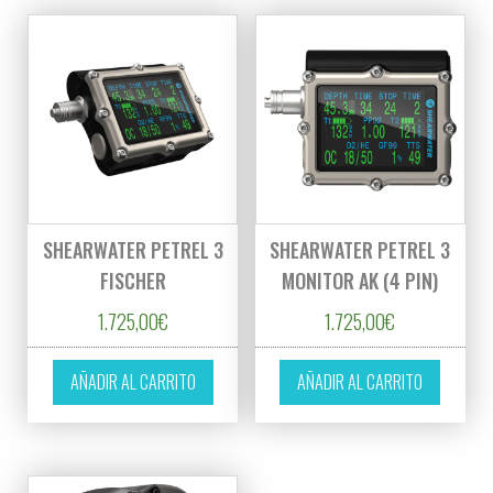
SHEARWATER PETREL 3
SHEARWATER PETREL 3
FISCHER
MONITOR AK (4 PIN)
1.725,00
€
1.725,00
€
AÑADIR AL CARRITO
AÑADIR AL CARRITO