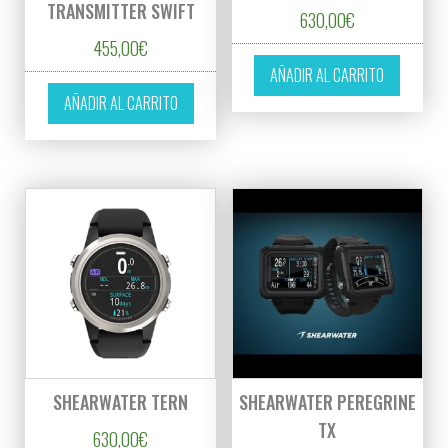
TRANSMITTER SWIFT
630,00
€
455,00
€
AÑADIR AL CARRITO
AÑADIR AL CARRITO
SHEARWATER TERN
SHEARWATER PEREGRINE
TX
630,00
€