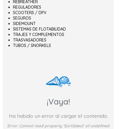
REBREATHER
REGULADORES
SCOOTERS / DPV
SEGUROS
SIDEMOUNT
SISTEMAS DE FLOTABILIDAD
TRAJES Y COMPLEMENTOS
TRASVASADORES
TUBOS / SNORKELS
¡Vaya!
Ha habido un error al cargar el contenido.
Error:
Cannot read property 'SortSelect' of undefined