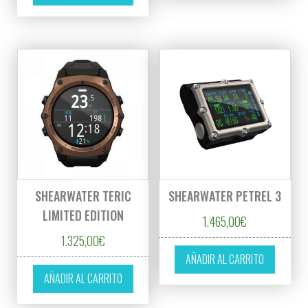
SHEARWATER TERIC
SHEARWATER PETREL 3
LIMITED EDITION
1.465,00
€
1.325,00
€
AÑADIR AL CARRITO
AÑADIR AL CARRITO