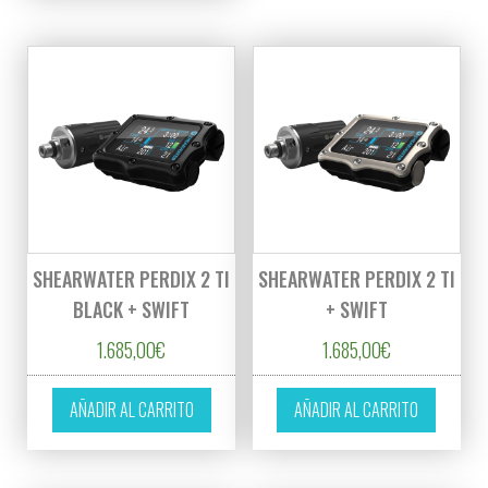
SHEARWATER PERDIX 2 TI
SHEARWATER PERDIX 2 TI
BLACK + SWIFT
+ SWIFT
1.685,00
€
1.685,00
€
AÑADIR AL CARRITO
AÑADIR AL CARRITO