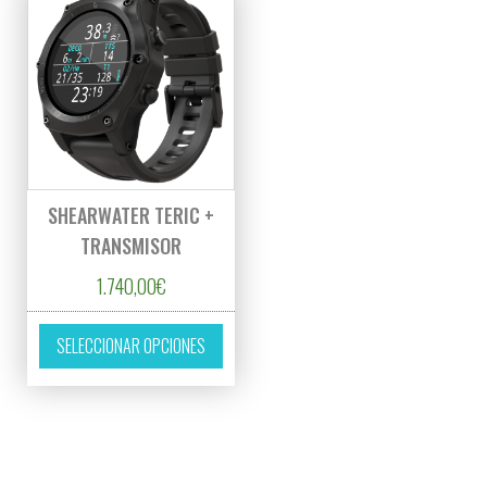
SHEARWATER TERIC +
TRANSMISOR
1.740,00
€
Este producto tiene múltiples variantes. L
SELECCIONAR OPCIONES