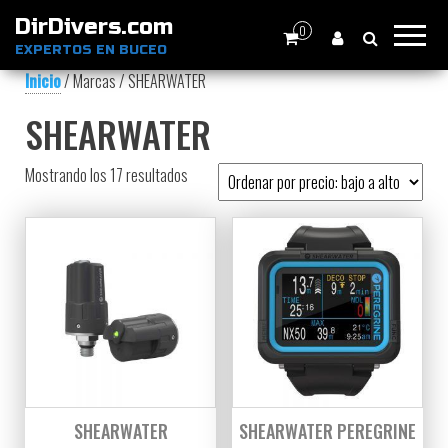
DirDivers.com
0
EXPERTOS EN BUCEO
Inicio
/ Marcas / SHEARWATER
SHEARWATER
Ordenado por precio: bajo a alto
Mostrando los 17 resultados
SHEARWATER
SHEARWATER PEREGRINE