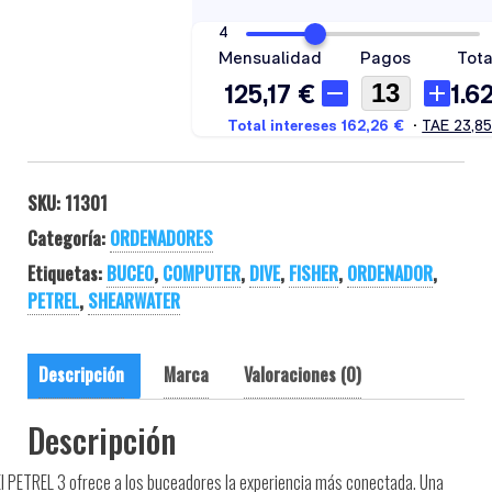
SKU:
11301
Categoría:
ORDENADORES
Etiquetas:
BUCEO
,
COMPUTER
,
DIVE
,
FISHER
,
ORDENADOR
,
PETREL
,
SHEARWATER
Descripción
Marca
Valoraciones (0)
Descripción
El PETREL 3 ofrece a los buceadores la experiencia más conectada. Una