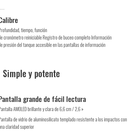
Calibre
Profundidad, tiempo, función
de cronómetro reiniciable Registro de buceo completo Información
de presión del tanque accesible en las pantallas de información
Simple y potente
Pantalla grande de fácil lectura
Pantalla AMOLED brillante y clara de 6,6 cm / 2,6 »
Pantalla de vidrio de aluminosilicato templado resistente a los impactos con
una claridad superior