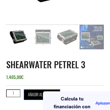
SHEARWATER PETREL 3
1.465,00
€
SHEARWATER PETREL 3 cantidad
AÑADIR AL CARRITO