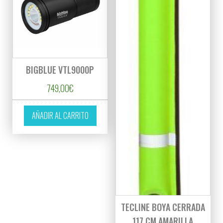
BIGBLUE VTL9000P
749,00
€
AÑADIR AL CARRITO
TECLINE BOYA CERRADA
117 CM AMARILLA