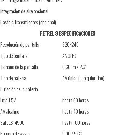
Tecnología inalámbrica Bluetooth®
Integración de aire opcional
Hasta 4 transmisores (opcional)
PETREL 3 ESPECIFICACIONES
Resolución de pantalla
320×240
Tipo de pantalla
AMOLED
Tamaño de la pantalla
6.60cm / 2.6″
Tipo de batería
AA único (cualquier tipo)
Duración de la batería
Litio 1.5V
hasta 60 horas
AA alcalino
hasta 40 horas
Saft LS14500
hasta 100 horas
Número de gases
5 OC / 5 CC