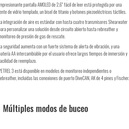
impresionante pantalla AMOLED de 2,6″ fácil de leer está protegida por una
lente de vidrio templado, un bisel de titanio y botones piezoeléctricos táctiles.
La integración de aire es estándar con hasta cuatro transmisores Shearwater
para personalizar una solución desde circuito abierto hasta rebreather y
monitoreo de presión de gas de rescate.
La seguridad aumenta con un fuerte sistema de alerta de vibración, y una
batería AA intercambiable por el usuario ofrece largos tiempos de inmersión y
facilidad de reemplazo.
PETREL 3 está disponible en modelos de monitoreo independientes o
rebreather, incluidas las conexiones de puerto DiveCAN, AK de 4 pines y Fischer
Múltiples modos de buceo