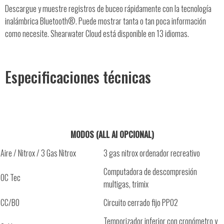
Descargue y muestre registros de buceo rápidamente con la tecnología
inalámbrica Bluetooth®. Puede mostrar tanta o tan poca información
como necesite. Shearwater Cloud está disponible en 13 idiomas.
Especificaciones técnicas
MODOS (ALL AI OPCIONAL)
Aire / Nitrox / 3 Gas Nitrox
3 gas nitrox ordenador recreativo
Computadora de descompresión
OC Tec
multigas, trimix
CC/BO
Circuito cerrado fijo PPO2
Temporizador inferior con cronómetro y