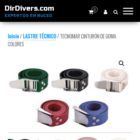
DirDivers.com
0
EXPERTOS EN BUCEO
Inicio
/
LASTRE TÉCNICO
/ TECNOMAR CINTURÓN DE GOMA
COLORES