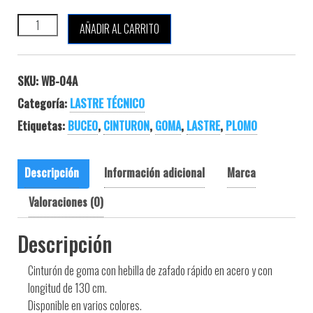
TECNOMAR CINTURÓN DE GOMA COLORES cantidad
AÑADIR AL CARRITO
SKU:
WB-04A
Categoría:
LASTRE TÉCNICO
Etiquetas:
BUCEO
,
CINTURON
,
GOMA
,
LASTRE
,
PLOMO
Descripción
Información adicional
Marca
Valoraciones (0)
Descripción
Cinturón de goma con hebilla de zafado rápido en acero y con
longitud de 130 cm.
Disponible en varios colores.