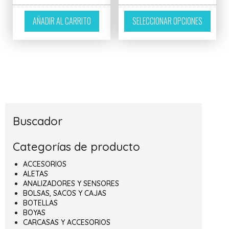
Este p
AÑADIR AL CARRITO
SELECCIONAR OPCIONES
Buscador
Categorías de producto
ACCESORIOS
ALETAS
ANALIZADORES Y SENSORES
BOLSAS, SACOS Y CAJAS
BOTELLAS
BOYAS
CARCASAS Y ACCESORIOS