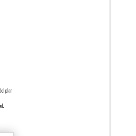
el plan
ol.