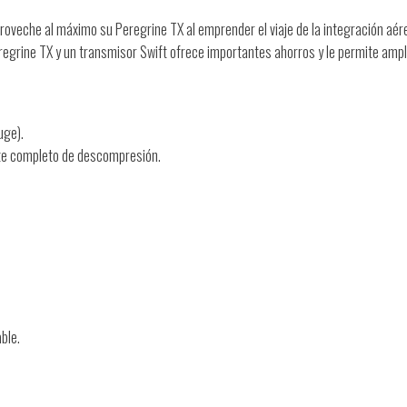
roveche al máximo su Peregrine TX al emprender el viaje de la integración aér
egrine TX y un transmisor Swift ofrece importantes ahorros y le permite ampl
uge).
rte completo de descompresión.
ble.