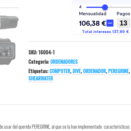
SKU:
16004-1
Categoría:
ORDENADORES
Etiquetas:
COMPUTER
,
DIVE
,
ORDENADOR
,
PEREGRINE
,
SHEARWATER
l de usar del querido PEREGRINE, al que se la han implementado características