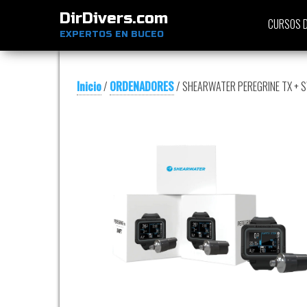
DirDivers.com
CURSOS D
EXPERTOS EN BUCEO
Inicio
/
ORDENADORES
/ SHEARWATER PEREGRINE TX + 