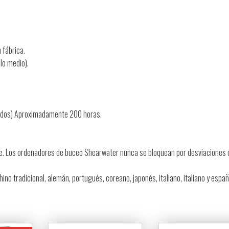
 fábrica.
lo medio).
undos) Aproximadamente 200 horas.
. Los ordenadores de buceo Shearwater nunca se bloquean por desviaciones d
hino tradicional, alemán, portugués, coreano, japonés, italiano, italiano y españ