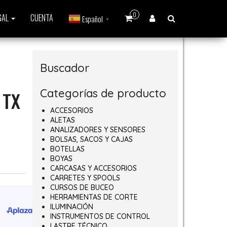
0
GAL
CUENTA
Español
▼
Buscador
Categorías de producto
 TX
ACCESORIOS
ALETAS
ANALIZADORES Y SENSORES
BOLSAS, SACOS Y CAJAS
BOTELLAS
BOYAS
CARCASAS Y ACCESORIOS
CARRETES Y SPOOLS
CURSOS DE BUCEO
HERRAMIENTAS DE CORTE
ILUMINACIÓN
INSTRUMENTOS DE CONTROL
LASTRE TÉCNICO