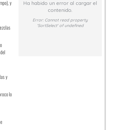
mpo), y
Ha habido un error al cargar el
contenido.
Error:
Cannot read property
'SortSelect' of undefined
mezclas
eo
 del
las y
proco lo
de