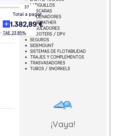
LATIGUILLOS
MÁSCARAS
ORDENADORES
REBREATHER
REGULADORES
SCOOTERS / DPV
SEGUROS
SIDEMOUNT
SISTEMAS DE FLOTABILIDAD
TRAJES Y COMPLEMENTOS
TRASVASADORES
TUBOS / SNORKELS
¡Vaya!